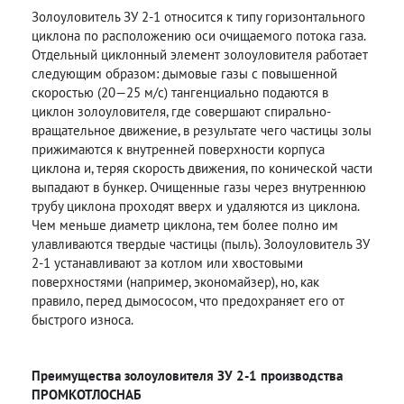
Золоуловитель ЗУ 2-1 относится к типу горизонтального
циклона по расположению оси очищаемого потока газа.
Отдельный циклонный элемент золоуловителя работает
следующим образом: дымовые газы с повышенной
скоростью (20—25 м/с) тангенциально подаются в
циклон золоуловителя, где совершают спирально-
вращательное движение, в результате чего частицы золы
прижимаются к внутренней поверхности корпуса
циклона и, теряя скорость движения, по конической части
выпадают в бункер. Очищенные газы через внутреннюю
трубу циклона проходят вверх и удаляются из циклона.
Чем меньше диаметр циклона, тем более полно им
улавливаются твердые частицы (пыль). Золоуловитель ЗУ
2-1 устанавливают за котлом или хвостовыми
поверхностями (например, экономайзер), но, как
правило, перед дымососом, что предохраняет его от
быстрого износа.
Преимущества золоуловителя ЗУ 2-1 производства
ПРОМКОТЛОСНАБ