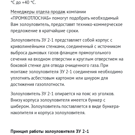
°С до +40 °С.
Менеджеры отдела продаж
компании
«ПРОМКОТЛОСНАБ» помогут подобрать необходимый
Вам золоуловитель, предоставят технико-коммерческое
предложение в кратчайшие сроки.
Золоуловитель ЗУ 2-1 представляет собой корпус с
криволинейными стенками, соединенный с источником
выброса дымовых газов фланцем прямоугольного
сечения на входном отверстии и круглым отверстием на
боковой стенке для отвода очищенного газа. При
монтаже золоуловителя ЗУ 2-1 соединения необходимо
уплотнять асбестовым картоном или шнуром для
достижения газоплотности.
Золоуловитель ЗУ 2-1 опирается на пояс из уголков.
Внизу корпуса золоуловителя имеется бункер с
шибером. Золоуловитель поставляется в виде бункера-
накопителя и корпуса золоуловителя.
Принцип работы золоуловителя ЗУ 2-1