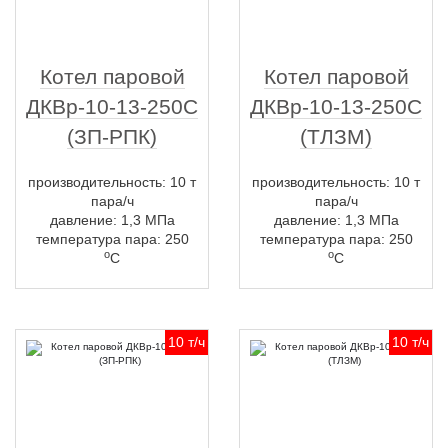
Котел паровой
Котел паровой
ДКВр-10-13-250С
ДКВр-10-13-250С
(ЗП-РПК)
(ТЛЗМ)
производительность: 10 т
производительность: 10 т
пара/ч
пара/ч
давление: 1,3 МПа
давление: 1,3 МПа
температура пара: 250
температура пара: 250
о
о
С
С
10 т/ч
10 т/ч