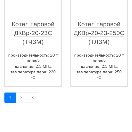
Котел паровой
Котел паровой
ДКВр-20-23С
ДКВр-20-23-250С
(ТЧЗМ)
(ТЛЗМ)
производительность: 20 т
производительность: 20 т
пара/ч
пара/ч
давление: 2,3 МПа
давление: 2,3 МПа
температура пара: 220
температура пара: 250
о
о
С
С
1
2
3