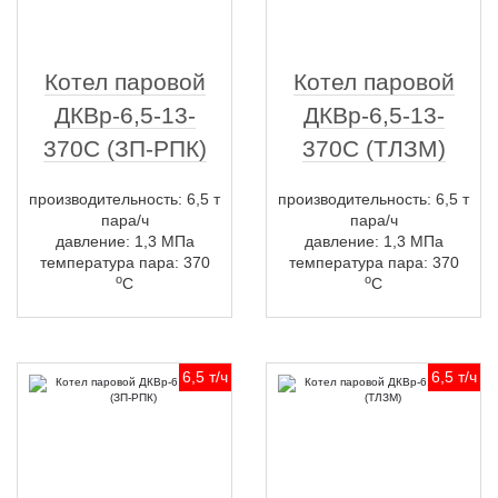
Котел паровой
Котел паровой
ДКВр-6,5-13-
ДКВр-6,5-13-
370С (ЗП-РПК)
370С (ТЛЗМ)
производительность: 6,5 т
производительность: 6,5 т
пара/ч
пара/ч
давление: 1,3 МПа
давление: 1,3 МПа
температура пара: 370
температура пара: 370
о
о
С
С
6,5 т/ч
6,5 т/ч