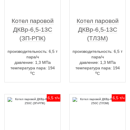
Котел паровой
Котел паровой
ДКВр-6,5-13С
ДКВр-6,5-13С
(ЗП-РПК)
(ТЛЗМ)
производительность: 6,5 т
производительность: 6,5 т
пара/ч
пара/ч
давление: 1,3 МПа
давление: 1,3 МПа
температура пара: 194
температура пара: 194
о
о
С
С
6,5 т/ч
6,5 т/ч