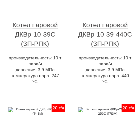
Котел паровой
Котел паровой
ДКВр-10-39С
ДКВр-10-39-440С
(ЗП-РПК)
(ЗП-РПК)
производительность: 10 т
производительность: 10 т
пара/ч
пара/ч
давление: 3,9 МПа
давление: 3,9 МПа
температура пара: 247
температура пара: 440
о
о
С
С
20 т/ч
20 т/ч