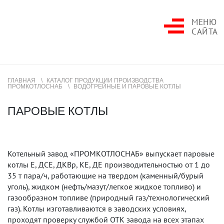
МЕНЮ
САЙТА
ГЛАВНАЯ
КАТАЛОГ ПРОДУКЦИИ ПРОИЗВОДСТВА
ПРОМКОТЛОСНАБ
ВОДОГРЕЙНЫЕ И ПАРОВЫЕ КОТЛЫ
ПАРОВЫЕ КОТЛЫ
Котельный завод «ПРОМКОТЛОСНАБ» выпускает паровые
котлы Е, ДСЕ, ДКВр, КЕ, ДЕ производительностью от 1 до
35 т пара/ч, работающие на твердом (каменный/бурый
уголь), жидком (нефть/мазут/легкое жидкое топливо) и
газообразном топливе (природный газ/технологический
газ). Котлы изготавливаются в заводских условиях,
проходят проверку службой ОТК завода на всех этапах