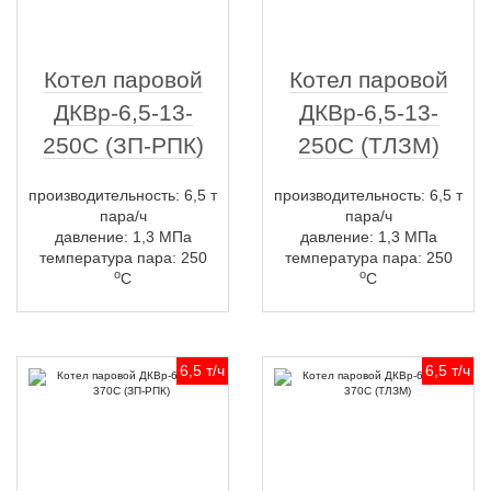
Котел паровой
Котел паровой
ДКВр-6,5-13-
ДКВр-6,5-13-
250С (ЗП-РПК)
250С (ТЛЗМ)
производительность: 6,5 т
производительность: 6,5 т
пара/ч
пара/ч
давление: 1,3 МПа
давление: 1,3 МПа
температура пара: 250
температура пара: 250
о
о
С
С
6,5 т/ч
6,5 т/ч