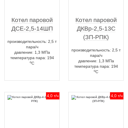
Котел паровой
Котел паровой
ДСЕ-2,5-14ШП
ДКВр-2,5-13С
(ЗП-РПК)
производительность: 2,5 т
пара/ч
производительность: 2,5 т
давление: 1,3 МПа
пара/ч
температура пара: 194
давление: 1,3 МПа
о
С
температура пара: 194
о
С
4,0 т/ч
4,0 т/ч