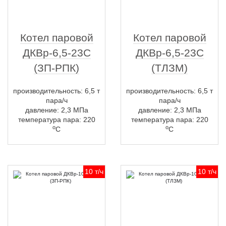
Котел паровой
Котел паровой
ДКВр-6,5-23С
ДКВр-6,5-23С
(ЗП-РПК)
(ТЛЗМ)
производительность: 6,5 т
производительность: 6,5 т
пара/ч
пара/ч
давление: 2,3 МПа
давление: 2,3 МПа
температура пара: 220
температура пара: 220
о
о
С
С
10 т/ч
10 т/ч