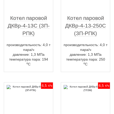
Котел паровой
Котел паровой
ДКВр-4-13С (ЗП-
ДКВр-4-13-250С
РПК)
(ЗП-РПК)
производительность: 4,0 т
производительность: 4,0 т
пара/ч
пара/ч
давление: 1,3 МПа
давление: 1,3 МПа
температура пара: 194
температура пара: 250
о
о
С
С
6,5 т/ч
6,5 т/ч