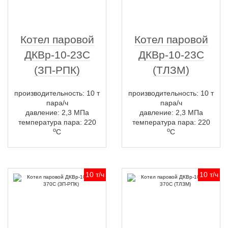
Котел паровой
Котел паровой
ДКВр-10-23С
ДКВр-10-23С
(ЗП-РПК)
(ТЛЗМ)
производительность: 10 т
производительность: 10 т
пара/ч
пара/ч
давление: 2,3 МПа
давление: 2,3 МПа
температура пара: 220
температура пара: 220
о
о
С
С
10 т/ч
10 т/ч