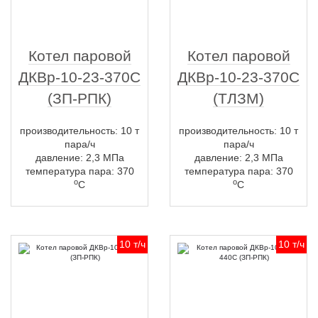
Котел паровой
Котел паровой
ДКВр-10-23-370С
ДКВр-10-23-370С
(ЗП-РПК)
(ТЛЗМ)
производительность: 10 т
производительность: 10 т
пара/ч
пара/ч
давление: 2,3 МПа
давление: 2,3 МПа
температура пара: 370
температура пара: 370
о
о
С
С
10 т/ч
10 т/ч