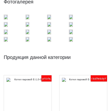
Фотогалерея
Продукция данной категории
уголь
газ/мазут