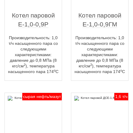
Котел паровой
Котел паровой
Е-1,0-0,9Р
Е-1,0-0,9ГМ
Производительность: 1,0
Производительность: 1,0
т/ч насыщенного пара со
т/ч насыщенного пара со
следующими
следующими
характеристиками:
характеристиками:
давление до 0,8 МПа (8
давление до 0,8 МПа (8
2
2
кгс/см
), температура
кгс/см
), температура
о
о
насыщенного пара 174
С
насыщенного пара 174
С
сырая нефть/мазут
1,6 т/ч