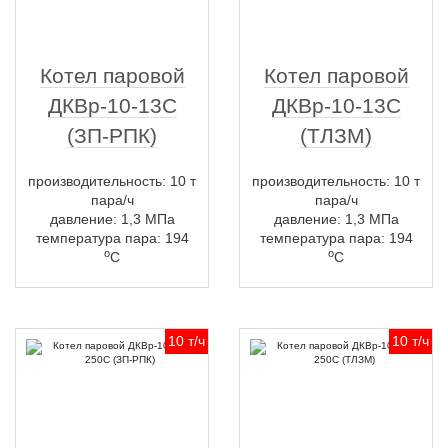
Котел паровой
Котел паровой
ДКВр-10-13С
ДКВр-10-13С
(ЗП-РПК)
(ТЛЗМ)
производительность: 10 т
производительность: 10 т
пара/ч
пара/ч
давление: 1,3 МПа
давление: 1,3 МПа
температура пара: 194
температура пара: 194
о
о
С
С
10 т/ч
10 т/ч