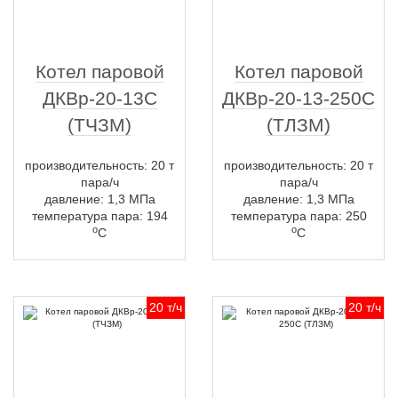
Котел паровой
Котел паровой
ДКВр-20-13С
ДКВр-20-13-250С
(ТЧЗМ)
(ТЛЗМ)
производительность: 20 т
производительность: 20 т
пара/ч
пара/ч
давление: 1,3 МПа
давление: 1,3 МПа
температура пара: 194
температура пара: 250
о
о
С
С
20 т/ч
20 т/ч