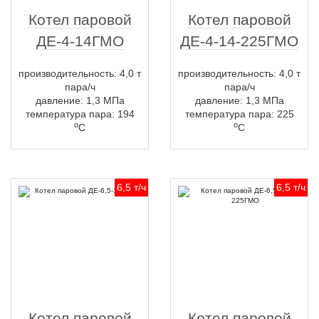
Котел паровой
Котел паровой
ДЕ-4-14ГМО
ДЕ-4-14-225ГМО
производительность: 4,0 т
производительность: 4,0 т
пара/ч
пара/ч
давление: 1,3 МПа
давление: 1,3 МПа
температура пара: 194
температура пара: 225
о
о
С
С
6,5 т/ч
6,5 т/ч
Котел паровой
Котел паровой