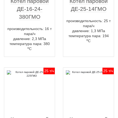
Котел паровой
Котел паровой
ДЕ-16-24-
ДЕ-25-14ГМО
380ГМО
производительность: 25 т
пара/ч
производительность: 16 т
давление: 1,3 МПа
пара/ч
температура пара: 194
давление: 2,3 МПа
о
С
температура пара: 380
о
С
25 т/ч
25 т/ч