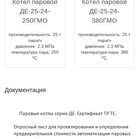
Котел паровой
Котел паровой
ДЕ-25-24-
ДЕ-25-24-
250ГМО
380ГМО
производительность: 25 т
производительность: 25 т
пара/ч
пара/ч
давление: 2,3 МПа
давление: 2,3 МПа
температура пара: 250
температура пара: 380
о
о
С
С
Документация
Паровые котлы серии ДЕ. Сертификат ТР ТС.
Опросный лист для проектирования и определения
предварительной стоимости автоматизации паровых