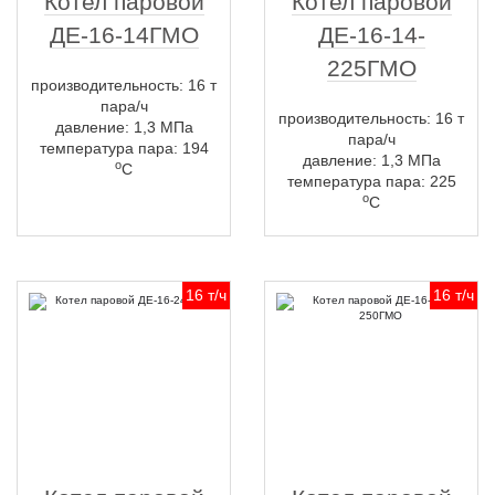
Котел паровой
Котел паровой
ДЕ-16-14ГМО
ДЕ-16-14-
225ГМО
производительность: 16 т
пара/ч
производительность: 16 т
давление: 1,3 МПа
пара/ч
температура пара: 194
давление: 1,3 МПа
о
С
температура пара: 225
о
С
16 т/ч
16 т/ч