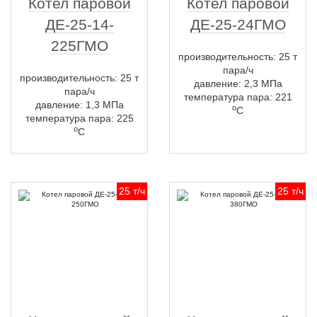
Котел паровой
Котел паровой
ДЕ-25-14-
ДЕ-25-24ГМО
225ГМО
производительность: 25 т
пара/ч
производительность: 25 т
давление: 2,3 МПа
пара/ч
температура пара: 221
давление: 1,3 МПа
о
С
температура пара: 225
о
С
25 т/ч
25 т/ч