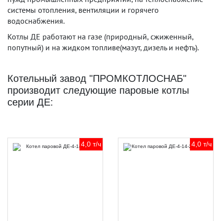
системы отопления, вентиляции и горячего
водоснабжения.
Котлы ДЕ работают на газе (природный, сжиженный,
попутный) и на жидком топливе(мазут, дизель и нефть).
Котельный завод "ПРОМКОТЛОСНАБ"
производит следующие паровые котлы
серии ДЕ:
4,0 т/ч
4,0 т/ч