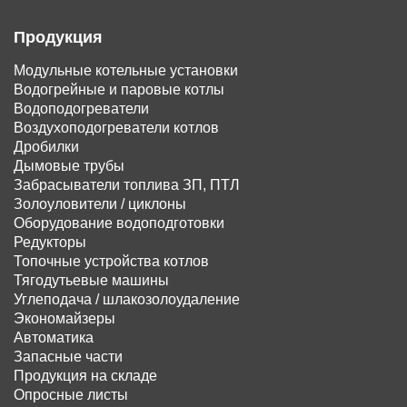
Продукция
Модульные котельные установки
Водогрейные и паровые котлы
Водоподогреватели
Воздухоподогреватели котлов
Дробилки
Дымовые трубы
Забрасыватели топлива ЗП, ПТЛ
Золоуловители / циклоны
Оборудование водоподготовки
Редукторы
Топочные устройства котлов
Тягодутьевые машины
Углеподача / шлакозолоудаление
Экономайзеры
Автоматика
Запасные части
Продукция на складе
Опросные листы