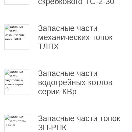
скребкового ТС-2-30
Запасные части
механических топок
ТЛПХ
Запасные части
водогрейных котлов
серии КВр
Запасные части топок
ЗП-РПК