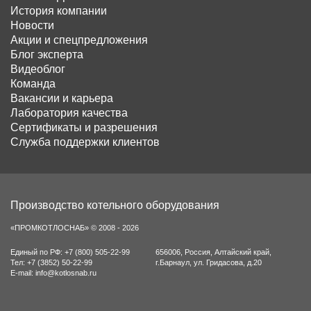
История компании
Новости
Акции и спецпредложения
Блог эксперта
Видеоблог
Команда
Вакансии и карьера
Лаборатория качества
Сертификаты и разрешения
Служба поддержки клиентов
Производство котельного оборудования
«ПРОМКОТЛОСНАБ» © 2008 - 2026
Единый по РФ:
+7 (800) 505-22-99
656006
,
Россия
,
Алтайский край
,
Тел:
+7 (3852) 50-22-99
г.Барнаул
,
ул. Гридасова, д.20
E-mail:
info@kotlosnab.ru