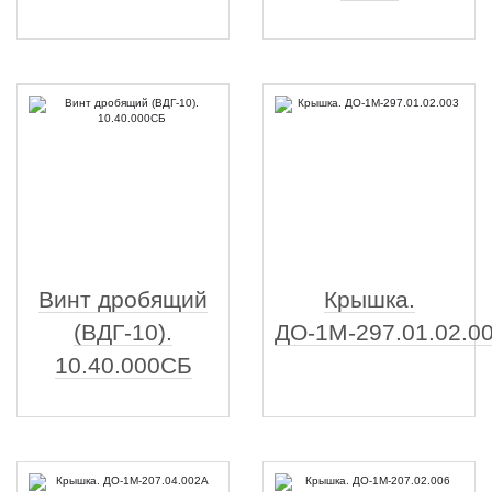
Винт дробящий
Крышка.
(ВДГ-10).
ДО-1М-297.01.02.0
10.40.000СБ