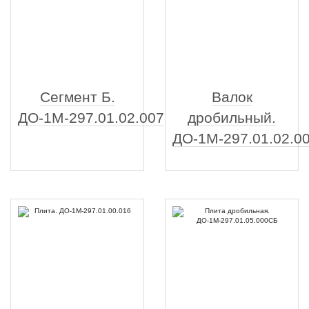
Сегмент Б.
Валок
ДО-1М-297.01.02.007
дробильный.
ДО-1М-297.01.02.0