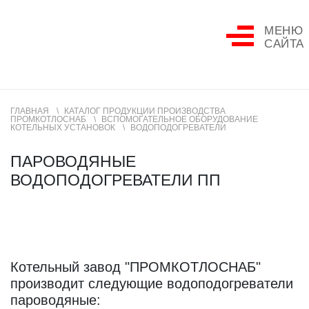
МЕНЮ
САЙТА
ГЛАВНАЯ
КАТАЛОГ ПРОДУКЦИИ ПРОИЗВОДСТВА
ПРОМКОТЛОСНАБ
ВСПОМОГАТЕЛЬНОЕ ОБОРУДОВАНИЕ
КОТЕЛЬНЫХ УСТАНОВОК
ВОДОПОДОГРЕВАТЕЛИ
ПАРОВОДЯНЫЕ
ВОДОПОДОГРЕВАТЕЛИ ПП
Котельный завод "ПРОМКОТЛОСНАБ"
производит следующие водоподогреватели
пароводяные: