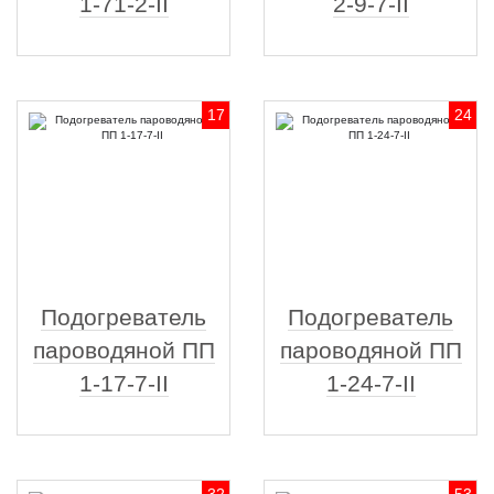
1-71-2-II
2-9-7-II
17
24
Подогреватель
Подогреватель
пароводяной ПП
пароводяной ПП
1-17-7-II
1-24-7-II