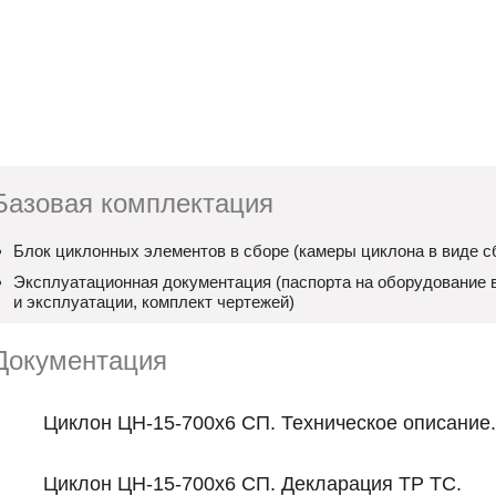
Базовая комплектация
Блок циклонных элементов в сборе (камеры циклона в виде с
Эксплуатационная документация (паспорта на оборудование в
и эксплуатации, комплект чертежей)
Документация
Циклон ЦН-15-700х6 СП. Техническое описание.
Циклон ЦН-15-700х6 СП. Декларация ТР ТС.