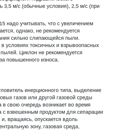
3,5 м/с (обычные условия), 2,5 м/с (при
5 надо учитывать, что с увеличением
ается, однако, не рекомендуется
ания сильно слипающейся пыли.
в условиях токсичных и взрывоопасных
 пылей. Циклон не рекомендуется
за повышенного износа.
ловитель инерционного типа, выделение
мовых газов или другой газовой среды
 в свою очередь возникает во время
да с взвешенным продуктом для сепарации
 и, вращаясь, опускается вдоль
ентральную зону, газовая среда,