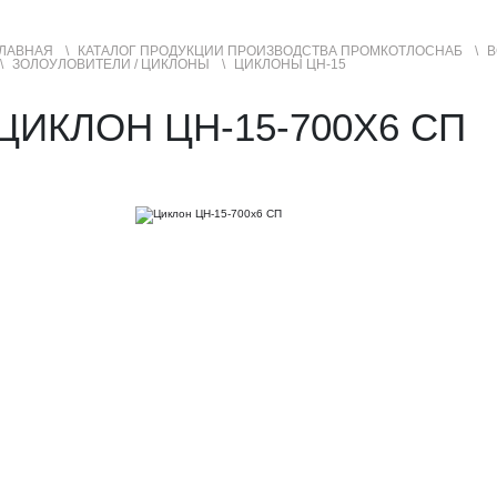
ЛАВНАЯ
КАТАЛОГ ПРОДУКЦИИ ПРОИЗВОДСТВА ПРОМКОТЛОСНАБ
В
ЗОЛОУЛОВИТЕЛИ / ЦИКЛОНЫ
ЦИКЛОНЫ ЦН-15
УСЛУГИ
ГЕОГРАФИЯ ПРОДАЖ
ЦИКЛОН ЦН-15-700Х6 СП