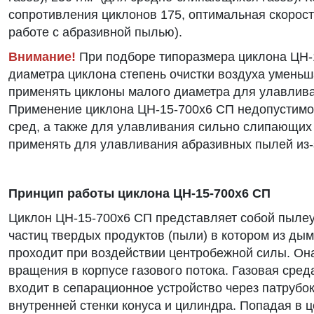
сопротивления циклонов 175, оптимальная скорость 
работе с абразивной пылью).
Внимание!
При подборе типоразмера циклона ЦН-1
диаметра циклона степень очистки воздуха уменьш
применять циклоны малого диаметра для улавлив
Применение циклона ЦН-15-700х6 СП недопустимо 
сред, а также для улавливания сильно слипающих
применять для улавливания абразивных пылей из-
Принцип работы циклона ЦН-15-700х6 СП
Циклон ЦН-15-700х6 СП представляет собой пылеу
частиц твердых продуктов (пыли) в котором из ды
проходит при воздействии центробежной силы. Она
вращения в корпусе газового потока. Газовая сре
входит в сепарационное устройство через патрубок
внутренней стенки конуса и цилиндра. Попадая в ц