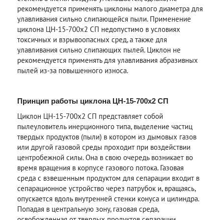
рекомендуется применять циклоны малого диаметра для
улавливания сильно слипающейся пыли. Применение
циклона ЦН-15-700х2 СП недопустимо в условиях
токсичных и взрывоопасных сред, а также для
улавливания сильно слипающих пылей. Циклон не
рекомендуется применять для улавливания абразивных
пылей из-за повышенного износа.
Принцип работы циклона ЦН-15-700х2 СП
Циклон ЦН-15-700х2 СП представляет собой
пылеуловитель инерционного типа, выделение частиц
твердых продуктов (пыли) в котором из дымовых газов
или другой газовой среды проходит при воздействии
центробежной силы. Она в свою очередь возникает во
время вращения в корпусе газового потока. Газовая
среда с взвешенным продуктом для сепарации входит в
сепарационное устройство через патрубок и, вращаясь,
опускается вдоль внутренней стенки конуса и цилиндра.
Попадая в центральную зону, газовая среда,
освобожденная от твердых продуктов сепарации,