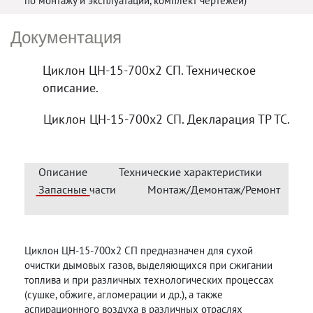
по монтажу и эксплуатации, комплект чертежей)
Документация
Циклон ЦН-15-700х2 СП. Техническое
описание.
Циклон ЦН-15-700х2 СП. Декларация ТР ТС.
Описание
Технические характеристики
Запасные части
Монтаж/Демонтаж/Ремонт
Циклон ЦН-15-700х2 СП предназначен для сухой
очистки дымовых газов, выделяющихся при сжигании
топлива и при различных технологических процессах
(сушке, обжиге, агломерации и др.), а также
аспирационного воздуха в различных отраслях