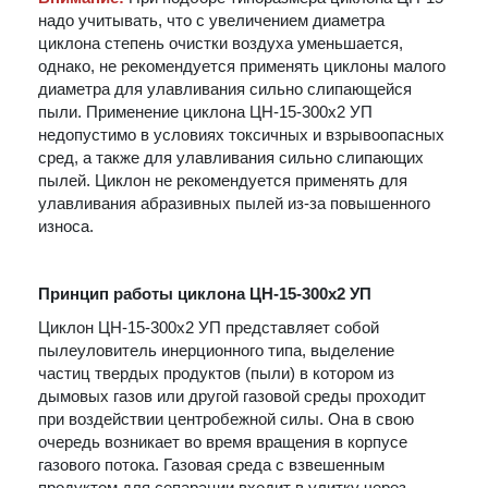
надо учитывать, что с увеличением диаметра
циклона степень очистки воздуха уменьшается,
однако, не рекомендуется применять циклоны малого
диаметра для улавливания сильно слипающейся
пыли. Применение циклона ЦН-15-300х2 УП
недопустимо в условиях токсичных и взрывоопасных
сред, а также для улавливания сильно слипающих
пылей. Циклон не рекомендуется применять для
улавливания абразивных пылей из-за повышенного
износа.
Принцип работы циклона ЦН-15-300х2 УП
Циклон ЦН-15-300х2 УП представляет собой
пылеуловитель инерционного типа, выделение
частиц твердых продуктов (пыли) в котором из
дымовых газов или другой газовой среды проходит
при воздействии центробежной силы. Она в свою
очередь возникает во время вращения в корпусе
газового потока. Газовая среда с взвешенным
продуктом для сепарации входит в улитку через