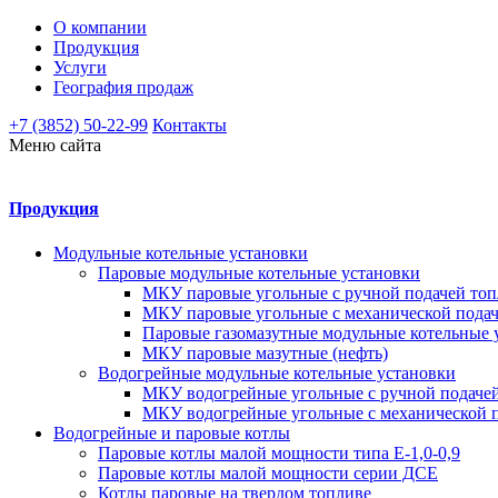
О компании
Продукция
Услуги
География продаж
+7 (3852) 50-22-99
Контакты
Меню сайта
Продукция
Модульные котельные установки
Паровые модульные котельные установки
МКУ паровые угольные с ручной подачей топ
МКУ паровые угольные с механической подач
Паровые газомазутные модульные котельные 
МКУ паровые мазутные (нефть)
Водогрейные модульные котельные установки
МКУ водогрейные угольные с ручной подаче
МКУ водогрейные угольные с механической п
Водогрейные и паровые котлы
Паровые котлы малой мощности типа Е-1,0-0,9
Паровые котлы малой мощности серии ДСЕ
Котлы паровые на твердом топливе