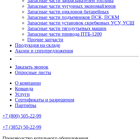
Запасные части забрасывателей топлива
Запасные части чугунных экономайзеров
Запасные части циклонов батарейных
Запасные части подъемников ПСК, ПСКМ
Запасные части установок скребковых УСУ, УСШ
Запасные части тягодутьевых машин
Запасные части привода ПТБ-1200
Прочие запчасти
Продукция на складе
Акции и спецпредложения
Заказать звонок
Опросные листы
О компании
Команда
Услуги
Сертификаты и разрешения
Партнёры
+7 (800) 505-22-99
+7 (3852) 50-22-99
Производство котельного оборудования