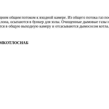
дним общим потоком к входной камере. Из общего потока газ по
клона, осыпаются в бункер для золы. Очищенные дымовые газы 
ся в общую выходную камеру и отсасываются дымососом котла.
 ПРОМКОТЛОСНАБ