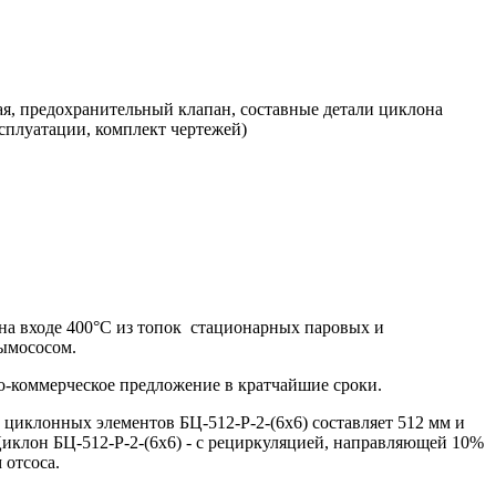
ая, предохранительный клапан, составные детали циклона
сплуатации, комплект чертежей)
на входе 400°С из топок стационарных паровых и
дымососом.
коммерческое предложение в кратчайшие сроки.
 циклонных элементов БЦ-512-Р-2-(6х6) составляет 512 мм и
Циклон БЦ-512-Р-2-(6х6) - с рециркуляцией, направляющей 10%
 отсоса.