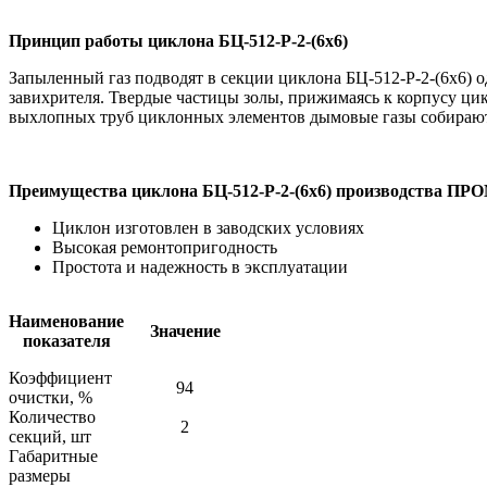
Принцип работы циклона БЦ-512-Р-2-(6х6)
Запыленный газ подводят в секции циклона БЦ-512-Р-2-(6х6) о
завихрителя. Твердые частицы золы, прижимаясь к корпусу ци
выхлопных труб циклонных элементов дымовые газы собирают
Преимущества циклона БЦ-512-Р-2-(6х6) производства
Циклон изготовлен в заводских условиях
Высокая ремонтопригодность
Простота и надежность в эксплуатации
Наименование
Значение
показателя
Коэффициент
94
очистки, %
Количество
2
секций, шт
Габаритные
размеры