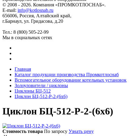
© 2008 - 2026. Компания «ПРОМКОТЛОСНАБ».
E-mail:
info@kotlosnab.ru
656006
,
Россия
,
Алтайский край
,
г.Барнаул
,
ул. Гридасова, д.20
Тел.: 8 (800) 505-22-99
Мы в социальных сетях
Главная
Каталог продукции производства Промкотлоснаб
Вспомогательное оборудование котельных установок
Золоуловители / циклоны
Циклоны БЦ-512
Циклон БЦ-512-Р-2-(6х6)
Циклон БЦ-512-Р-2-(6х6)
Стоимость товара
По запросу
Узнать цену