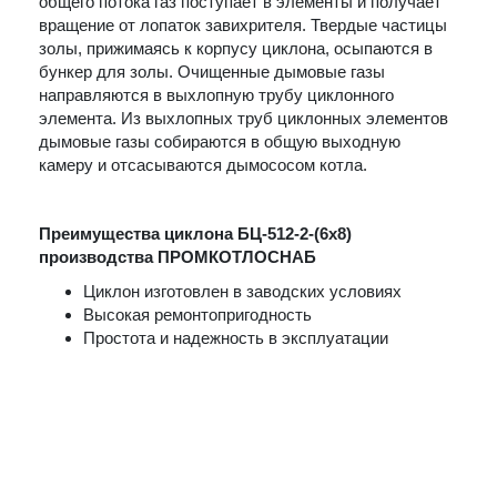
общего потока газ поступает в элементы и получает
вращение от лопаток завихрителя. Твердые частицы
золы, прижимаясь к корпусу циклона, осыпаются в
бункер для золы. Очищенные дымовые газы
направляются в выхлопную трубу циклонного
элемента. Из выхлопных труб циклонных элементов
дымовые газы собираются в общую выходную
камеру и отсасываются дымососом котла.
Преимущества циклона БЦ-512-2-(6х8)
производства ПРОМКОТЛОСНАБ
Циклон изготовлен в заводских условиях
Высокая ремонтопригодность
Простота и надежность в эксплуатации