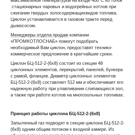
максимальной температурой на входе 400°С из топок
стационарных паровых и водогрейных котлов при
сжигании твердых золосодержащихвидов топлива.
Циклон устанавливается в газовом тракте перед
дымососом.
Менеджеры отдела продаж
компании
«ПРОМКОТЛОСНАБ» помогут подобрать
необходимый Вам циклон, предоставят технико-
коммерческое предложение в кратчайшие сроки.
Циклон БЦ-512-2-(6х8) состоит из секции 48
циклонных элементов, перекрытий, панелей, бункера
с рамой, фланцев. Диаметр циклонных элементов
БЦ-512-2-(6х8) составляет 512 мм и обеспечивает его
надежную работу при улавливании слипающихся зол,
а также при работе котлов на многозольных топливах.
Принцип работы циклона БЦ-512-2-(6х8)
Запыленный газ подводят в секции циклона БЦ-512-2-
(6х8) одним общим потоком к входной камере. Из