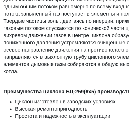
одним общим потоком равномерно по всему входно
потока запыленный газ поступает в элементы и по
Твердые частицы золы, двигаясь по инерции, приж
газовым потоком спускаются по конической части ц
вихревом движении газов в центре циклона образу
пониженного давления устремляются очищенные о
осевое направление движения на противоположно
направляются в выхлопную трубу циклонного элем
элементов дымовые газы собираются в общую вы
котла.
Преимущества циклона БЦ-259(6х5) производ
Циклон изготовлен в заводских условиях
Высокая ремонтопригодность
Простота и надежность в эксплуатации