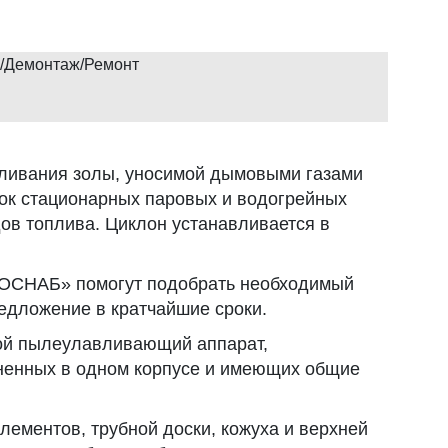
/Демонтаж/Ремонт
вливания золы, уносимой дымовыми газами
пок стационарных паровых и водогрейных
ов топлива. Циклон устанавливается в
СНАБ» помогут подобрать необходимый
едложение в кратчайшие сроки.
бой пылеулавливающий аппарат,
ненных в одном корпусе и имеющих общие
лементов, трубной доски, кожуха и верхней