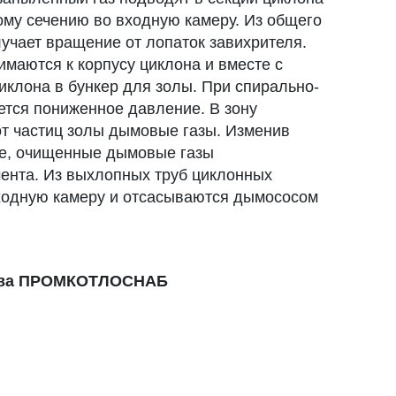
му сечению во входную камеру. Из общего
лучает вращение от лопаток завихрителя.
имаются к корпусу циклона и вместе с
иклона в бункер для золы. При спирально-
ется пониженное давление. В зону
т частиц золы дымовые газы. Изменив
е, очищенные дымовые газы
ента. Из выхлопных труб циклонных
ходную камеру и отсасываются дымососом
ства ПРОМКОТЛОСНАБ