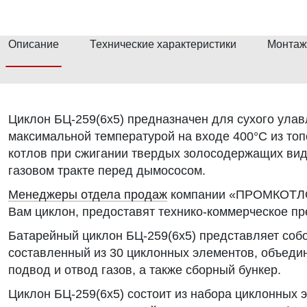
Описание
Технические характеристики
Монтаж
Циклон БЦ-259(6х5) предназначен для сухого ула
максимальной температурой на входе 400°С из то
котлов при сжигании твердых золосодержащих вид
газовом тракте перед дымососом.
Менеджеры отдела продаж
компании «ПРОМКОТЛО
Вам циклон, предоставят технико-коммерческое пр
Батарейный циклон БЦ-259(6х5) представляет со
составленный из 30 циклонных элементов, объеди
подвод и отвод газов, а также сборный бункер.
Циклон БЦ-259(6х5) состоит из набора циклонных э