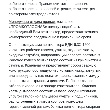
рабочего колеса. Правым считается вращение
рабочего колеса по часовой стрелке, если смотреть
со стороны электродвигателя.
Менеджеры отдела продаж
компании
«ПРОМКОТЛОСНАБ» помогут подобрать
необходимый Вам вентилятор, предоставят технико-
коммерческое предложение в кратчайшие сроки.
Основными узлами вентилятора ВДН-6,3Х-1500
являются рабочее колесо, улитка, ходовая часть,
входной патрубок, направляющий аппарат, постамент.
Рабочее колесо вентилятора состоит из крыльчатки и
ступицы. Крыльчатка представляет собой сварную
конструкцию, состоящую из листовых назад загнутых
или вперед загнутых лопаток, расположенных между
основным и покрывным дисками. Рабочее колесо
отбалансировано на заводе-изготовителе. Ходовая
часть дымососов состоит из вала, соединительной
упругой втулочно-пальцевой муфты и подшипников,
расположенных в литом корпусе, имеющем
горизонтальный разъем. Улитка вентилятора сварная