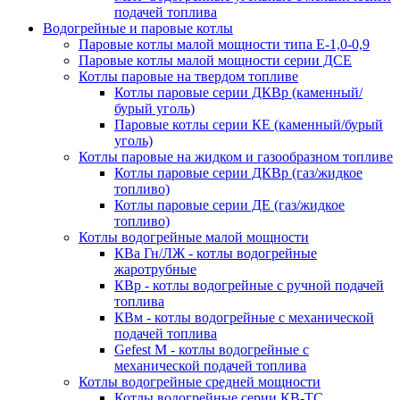
подачей топлива
Водогрейные и паровые котлы
Паровые котлы малой мощности типа Е-1,0-0,9
Паровые котлы малой мощности серии ДСЕ
Котлы паровые на твердом топливе
Котлы паровые серии ДКВр (каменный/
бурый уголь)
Паровые котлы серии КЕ (каменный/бурый
уголь)
Котлы паровые на жидком и газообразном топливе
Котлы паровые серии ДКВр (газ/жидкое
топливо)
Котлы паровые серии ДЕ (газ/жидкое
топливо)
Котлы водогрейные малой мощности
КВа Гн/ЛЖ - котлы водогрейные
жаротрубные
КВр - котлы водогрейные с ручной подачей
топлива
КВм - котлы водогрейные с механической
подачей топлива
Gefest M - котлы водогрейные с
механической подачей топлива
Котлы водогрейные средней мощности
Котлы водогрейные серии КВ-ТС