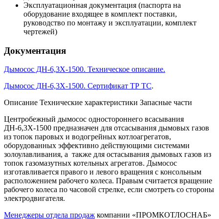
Эксплуатационная документация (паспорта на
оборудование входящее в комплект поставки,
руководство по монтажу и эксплуатации, комплект
чертежей)
Документация
Дымосос ДН-6,3Х-1500. Техническое описание.
Дымосос ДН-6,3Х-1500. Сертификат ТР ТС
.
Описание
Технические характеристики
Запасные части
Центробежный дымосос одностороннего всасывания
ДН-6,3Х-1500 предназначен для отсасывания дымовых газов
из топок паровых и водогрейных котлоагрегатов,
оборудованных эффективно действующими системами
золоулавливания, а также для остасывания дымовых газов из
топок газомазутных котельных агрегатов. Дымосос
изготавливается правого и левого вращения с консольным
расположением рабочего колеса. Правым считается вращение
рабочего колеса по часовой стрелке, если смотреть со стороны
электродвигателя.
Менеджеры отдела продаж
компании «ПРОМКОТЛОСНАБ»