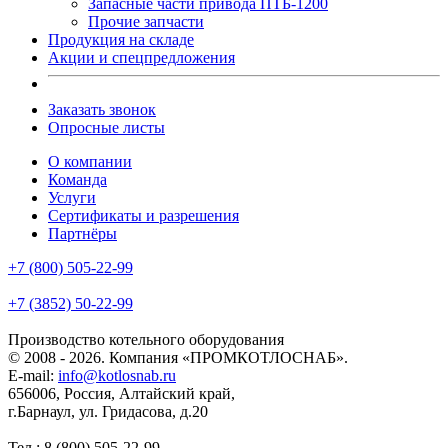
Запасные части привода ПТБ-1200
Прочие запчасти
Продукция на складе
Акции и спецпредложения
Заказать звонок
Опросные листы
О компании
Команда
Услуги
Сертификаты и разрешения
Партнёры
+7 (800) 505-22-99
+7 (3852) 50-22-99
Производство котельного оборудования
© 2008 - 2026. Компания «ПРОМКОТЛОСНАБ».
E-mail:
info@kotlosnab.ru
656006
,
Россия
,
Алтайский край
,
г.Барнаул
,
ул. Гридасова, д.20
Тел.: 8 (800) 505-22-99