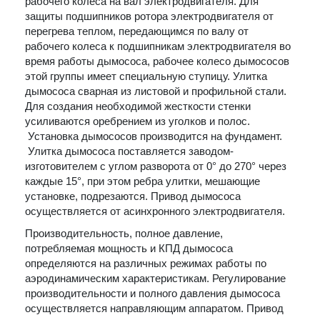
рабочего колеса на вал электродвигателя. Для
защиты подшипников ротора электродвигателя от
перегрева теплом, передающимся по валу от
рабочего колеса к подшипникам электродвигателя во
время работы дымососа, рабочее колесо дымососов
этой группы имеет специальную ступицу. Улитка
дымососа сварная из листовой и профильной стали.
Для создания необходимой жесткости стенки
усиливаются оребрением из уголков и полос.
Установка дымососов производится на фундамент.
Улитка дымососа поставляется заводом-
изготовителем с углом разворота от 0° до 270° через
каждые 15°, при этом ребра улитки, мешающие
установке, подрезаются. Привод дымососа
осуществляется от асинхронного электродвигателя.
Производительность, полное давление,
потребляемая мощность и КПД дымососа
определяются на различных режимах работы по
аэродинамическим характеристикам. Регулирование
производительности и полного давления дымососа
осуществляется направляющим аппаратом. Привод