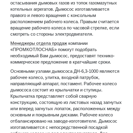
остасывания дымовых газов из топок газомазутных
котельных агрегатов. Дымосос изготавливается
правого и левого вращения с консольным
расположением рабочего колеса. Правым считается
вращение рабочего колеса по часовой стрелке, если
смотреть со стороны электродвигателя.
Менеджеры отдела продаж
компании
«ПРОМКОТЛОСНАБ» помогут подобрать
необходимый Вам дымосос, предоставят технико-
коммерческое предложение в кратчайшие сроки.
Основными узлами дымососа ДН-6,3-1000 являются
рабочее колесо, улитка, входной патрубок,
направляющий аппарат, постамент. Рабочее колесо
дымососа состоит из крыльчатки и ступицы.
Крыльчатка представляет собой сварную
конструкцию, состоящую из листовых назад загнутых
или вперед загнутых лопаток, расположенных между
основным и покрывным дисками. Рабочее колесо
отбалансировано на заводе-изготовителе. Дымосос
изготавливается с непосредственной посадкой