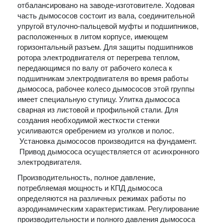
отбалансировано на заводе-изготовителе. Ходовая
часть дымососов состоит из вала, соединительной
упругой втулочно-пальцевой муфты и подшипников,
расположенных в литом корпусе, имеющем
горизонтальный разъем. Для защиты подшипников
ротора электродвигателя от перегрева теплом,
передающимся по валу от рабочего колеса к
подшипникам электродвигателя во время работы
дымососа, рабочее колесо дымососов этой группы
имеет специальную ступицу. Улитка дымососа
сварная из листовой и профильной стали. Для
создания необходимой жесткости стенки
усиливаются оребрением из уголков и полос.
Установка дымососов производится на фундамент.
Привод дымососа осуществляется от асинхронного
электродвигателя.
Производительность, полное давление,
потребляемая мощность и КПД дымососа
определяются на различных режимах работы по
аэродинамическим характеристикам. Регулирование
производительности и полного давления дымососа