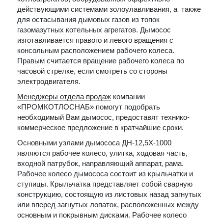
действующими системами золоулавливания, а также
для остасывания дымовых газов из топок
газомазутных котельных агрегатов. Дымосос
изготавливается правого и левого вращения с
консольным расположением рабочего колеса.
Правым считается вращение рабочего колеса по
часовой стрелке, если смотреть со стороны
электродвигателя.
Менеджеры отдела продаж
компании
«ПРОМКОТЛОСНАБ» помогут подобрать
необходимый Вам дымосос, предоставят технико-
коммерческое предложение в кратчайшие сроки.
Основными узлами дымососа ДН-12,5Х-1000
являются рабочее колесо, улитка, ходовая часть,
входной патрубок, направляющий аппарат, рама.
Рабочее колесо дымососа состоит из крыльчатки и
ступицы. Крыльчатка представляет собой сварную
конструкцию, состоящую из листовых назад загнутых
или вперед загнутых лопаток, расположенных между
основным и покрывным дисками. Рабочее колесо