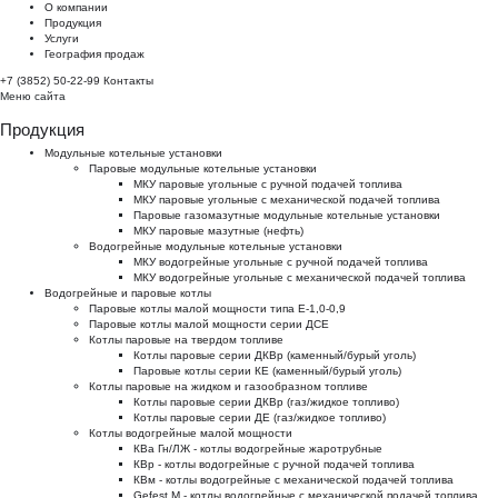
О компании
Продукция
Услуги
География продаж
+7 (3852) 50-22-99
Контакты
Меню сайта
Продукция
Модульные котельные установки
Паровые модульные котельные установки
МКУ паровые угольные с ручной подачей топлива
МКУ паровые угольные с механической подачей топлива
Паровые газомазутные модульные котельные установки
МКУ паровые мазутные (нефть)
Водогрейные модульные котельные установки
МКУ водогрейные угольные с ручной подачей топлива
МКУ водогрейные угольные с механической подачей топлива
Водогрейные и паровые котлы
Паровые котлы малой мощности типа Е-1,0-0,9
Паровые котлы малой мощности серии ДСЕ
Котлы паровые на твердом топливе
Котлы паровые серии ДКВр (каменный/бурый уголь)
Паровые котлы серии КЕ (каменный/бурый уголь)
Котлы паровые на жидком и газообразном топливе
Котлы паровые серии ДКВр (газ/жидкое топливо)
Котлы паровые серии ДЕ (газ/жидкое топливо)
Котлы водогрейные малой мощности
КВа Гн/ЛЖ - котлы водогрейные жаротрубные
КВр - котлы водогрейные с ручной подачей топлива
КВм - котлы водогрейные с механической подачей топлива
Gefest M - котлы водогрейные с механической подачей топлива