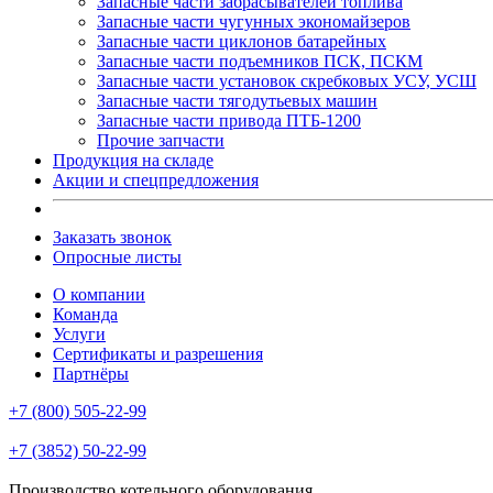
Запасные части забрасывателей топлива
Запасные части чугунных экономайзеров
Запасные части циклонов батарейных
Запасные части подъемников ПСК, ПСКМ
Запасные части установок скребковых УСУ, УСШ
Запасные части тягодутьевых машин
Запасные части привода ПТБ-1200
Прочие запчасти
Продукция на складе
Акции и спецпредложения
Заказать звонок
Опросные листы
О компании
Команда
Услуги
Сертификаты и разрешения
Партнёры
+7 (800) 505-22-99
+7 (3852) 50-22-99
Производство котельного оборудования