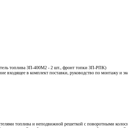
атель топлива ЗП-400М2 - 2 шт., фронт топки ЗП-РПК)
ие входящее в комплект поставки, руководство по монтажу и эк
ателями топлива и неподвижной решеткой с поворотными колосн