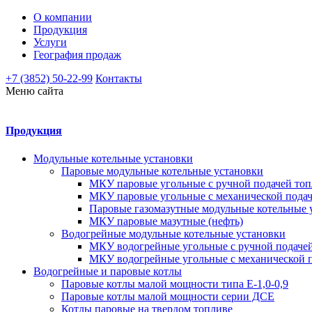
О компании
Продукция
Услуги
География продаж
+7 (3852) 50-22-99
Контакты
Меню сайта
Продукция
Модульные котельные установки
Паровые модульные котельные установки
МКУ паровые угольные с ручной подачей топ
МКУ паровые угольные с механической подач
Паровые газомазутные модульные котельные 
МКУ паровые мазутные (нефть)
Водогрейные модульные котельные установки
МКУ водогрейные угольные с ручной подаче
МКУ водогрейные угольные с механической п
Водогрейные и паровые котлы
Паровые котлы малой мощности типа Е-1,0-0,9
Паровые котлы малой мощности серии ДСЕ
Котлы паровые на твердом топливе