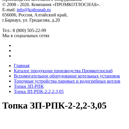
© 2008 - 2026. Компания «ПРОМКОТЛОСНАБ».
E-mail:
info@kotlosnab.ru
656006
,
Россия
,
Алтайский край
,
г.Барнаул
,
ул. Гридасова, д.20
Тел.: 8 (800) 505-22-99
Мы в социальных сетях
Главная
Каталог продукции производства Промкотлоснаб
Вспомогательное оборудование котельных установок
Топочные устройства паровых и водогрейных котлов
Топки ЗП-РПК
Топка ЗП-РПК-2-2,2-3,05
Топка ЗП-РПК-2-2,2-3,05