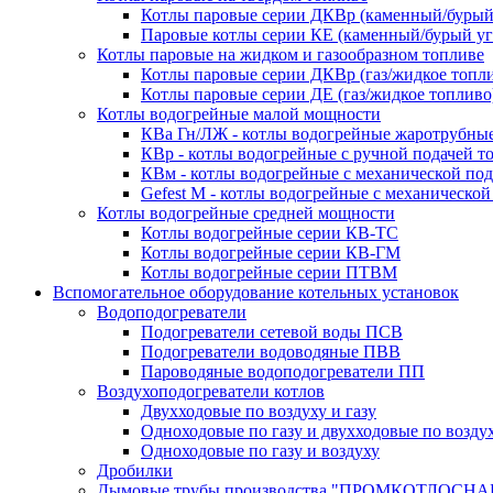
Котлы паровые серии ДКВр (каменный/бурый
Паровые котлы серии КЕ (каменный/бурый уг
Котлы паровые на жидком и газообразном топливе
Котлы паровые серии ДКВр (газ/жидкое топл
Котлы паровые серии ДЕ (газ/жидкое топливо
Котлы водогрейные малой мощности
КВа Гн/ЛЖ - котлы водогрейные жаротрубны
КВр - котлы водогрейные с ручной подачей т
КВм - котлы водогрейные с механической под
Gefest M - котлы водогрейные с механической
Котлы водогрейные средней мощности
Котлы водогрейные серии КВ-ТС
Котлы водогрейные серии КВ-ГМ
Котлы водогрейные серии ПТВМ
Вспомогательное оборудование котельных установок
Водоподогреватели
Подогреватели сетевой воды ПСВ
Подогреватели водоводяные ПВВ
Пароводяные водоподогреватели ПП
Воздухоподогреватели котлов
Двухходовые по воздуху и газу
Одноходовые по газу и двухходовые по возду
Одноходовые по газу и воздуху
Дробилки
Дымовые трубы производства "ПРОМКОТЛОСНА