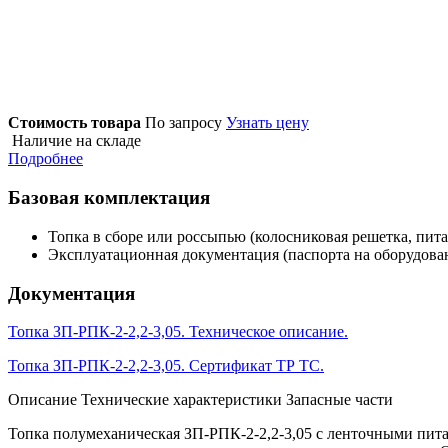
Стоимость товара
По запросу
Узнать цену
Наличие на складе
Подробнее
Базовая комплектация
Топка в сборе или россыпью (колосниковая решетка, пит
Эксплуатационная документация (паспорта на оборудован
Документация
Топка ЗП-РПК-2-2,2-3,05. Техническое описание.
Топка ЗП-РПК-2-2,2-3,05. Сертификат ТР ТС.
Описание
Технические характеристики
Запасные части
Топка полумеханическая ЗП-РПК-2-2,2-3,05 с ленточными пит