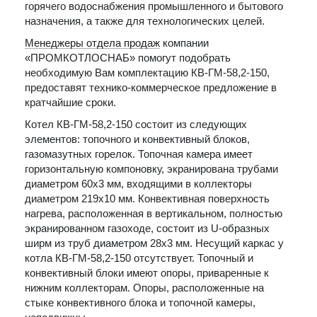
горячего водоснабжения промышленного и бытового
назначения, а также для технологических целей.
Менеджеры отдела продаж
компании
«ПРОМКОТЛОСНАБ» помогут подобрать
необходимую Вам комплектацию КВ-ГМ-58,2-150,
предоставят технико-коммерческое предложение в
кратчайшие сроки.
Котел КВ-ГМ-58,2-150 состоит из следующих
элементов: топочного и конвективный блоков,
газомазутных горелок. Топочная камера имеет
горизонтальную компоновку, экранирована трубами
диаметром 60х3 мм, входящими в коллекторы
диаметром 219х10 мм. Конвективная поверхность
нагрева, расположенная в вертикальном, полностью
экранированном газоходе, состоит из U-образных
ширм из труб диаметром 28х3 мм. Несущий каркас у
котла КВ-ГМ-58,2-150 отсутствует. Топочный и
конвективный блоки имеют опоры, приваренные к
нижним коллекторам. Опоры, расположенные на
стыке конвективного блока и топочной камеры,