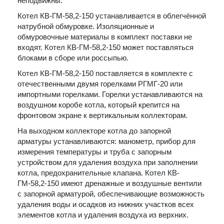
неподвижны.
Котел КВ-ГМ-58,2-150 устанавливается в облегчённой
натрубной обмуровке. Изоляционные и
обмуровочные материалы в комплект поставки не
входят. Котел КВ-ГМ-58,2-150 может поставляться
блоками в сборе или россыпью.
Котел КВ-ГМ-58,2-150 поставляется в комплекте с
отечественными двумя горелками РГМГ-20 или
импортными горелками. Горелки устанавливаются на
воздушном коробе котла, который крепится на
фронтовом экране к вертикальным коллекторам.
На выходном коллекторе котла до запорной
арматуры устанавливаются: манометр, прибор для
измерения температуры и труба с запорным
устройством для удаления воздуха при заполнении
котла, предохранительные клапана. Котел КВ-
ГМ-58,2-150 имеют дренажные и воздушные вентили
с запорной арматурой, обеспечивающие возможность
удаления воды и осадков из нижних участков всех
элементов котла и удаления воздуха из верхних.