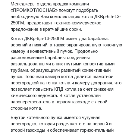
Менеджеры отдела продаж
компании
«ПРОМКОТЛОСНАБ» помогут подобрать
необходимую Вам комплектацию котла ДКВр-6,5-13-
250ГМ, предоставят технико-коммерческое
предложение в кратчайшие сроки.
Котел ДКВр-6,5-13-250ГМ имеет два барабана:
верхний и нижний, а также экранированную топочную
камеру и конвективный пучок. Продольно
расположенные барабаны соединены
развальцованными в них гнутыми конвективными
трубами, образующими развитый конвективный
пучок. Топочная камера котла делится шамотной
перегородкой на топку котла и камеру догорания, что
позволяет повысить КПД котла за счет снижения
химического недожога. В котле установлен
пароперегреватель в первом газоходе с левой
стороны котла.
Внутри котельного пучка имеется чугунная
перегородка, которая разделяет его на первый и
второй газоходы и обеспечивает горизонтальный