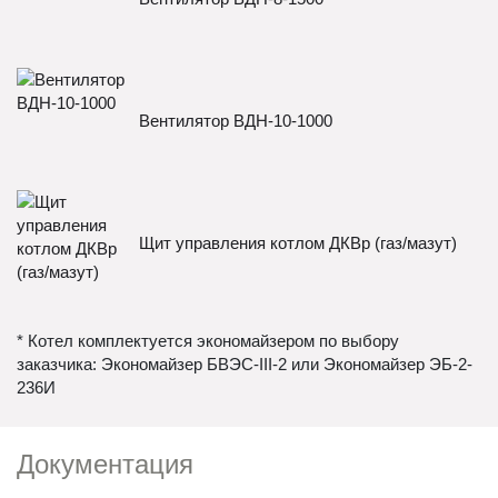
Вентилятор ВДН-10-1000
Щит управления котлом ДКВр (газ/мазут)
* Котел комплектуется экономайзером по выбору
заказчика: Экономайзер БВЭС-III-2 или Экономайзер ЭБ-2-
236И
Документация