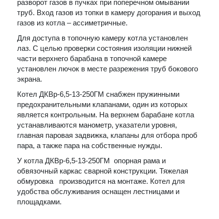
разворот газов в пучках при поперечном омывании
труб. Вход газов из топки в камеру догорания и выход
газов из котла – ассиметричные.
Для доступа в топочную камеру котла установлен
лаз. С целью проверки состояния изоляции нижней
части верхнего барабана в топочной камере
установлен лючок в месте разрежения труб бокового
экрана.
Котел ДКВр-6,5-13-250ГМ снабжен пружинными
предохранительными клапанами, один из которых
является контрольным. На верхнем барабане котла
устанавливаются манометр, указатели уровня,
главная паровая задвижка, клапаны для отбора проб
пара, а также пара на собственные нужды.
У котла ДКВр-6,5-13-250ГМ опорная рама и
обвязочный каркас сварной конструкции. Тяжелая
обмуровка производится на монтаже. Котел для
удобства обслуживания оснащен лестницами и
площадками.