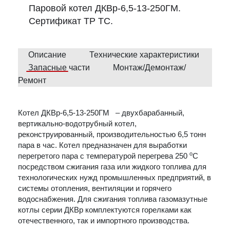
Паровой котел ДКВр-6,5-13-250ГМ.
Сертификат ТР ТС.
Описание
Технические характеристики
Запасные части
Монтаж/Демонтаж/
Ремонт
Котел ДКВр-6,5-13-250ГМ – двухбарабанный,
вертикально-водотрубный котел,
реконструированный, производительностью 6,5 тонн
пара в час. Котел предназначен для выработки
о
перегретого пара с температурой перегрева 250
С
посредством сжигания газа или жидкого топлива для
технологических нужд промышленных предприятий, в
системы отопления, вентиляции и горячего
водоснабжения. Для сжигания топлива газомазутные
котлы серии ДКВр комплектуются горелками как
отечественного, так и импортного производства.