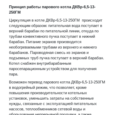
Принцип работы парового котла ДКВр-6,5-13-
250ГМ
Циркуляция в котле ДКВр-6,5-13-250ГМ происходит
следующим образом: питательная вода поступает в
верхний барабан по питательной линии, откуда по
трубам конвективного пучка поступает в нижний
барабан. Питание экранов производится
необогреваемыми трубами из верхнего и нижнего
барабанов. Пароводяная смесь из экранов и
подъемных труб пучка поступает в верхний барабан.
Котел снабжен внутрибарабанным
паросепарационным устройством для получения
пара.
Возможен перевод парового котла ДКВр-6,5-13-250ГМ
в водогрейный режим, что позволяет, кроме
повышения производительности котельных
установок, уменьшить затраты на собственные
нужды, связанные с эксплуатацией питательных
насосов, теплообменников сетевой воды и
оборудования непрерывной продувки, а также