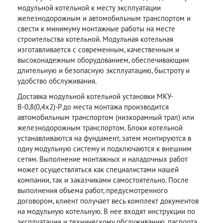
модульной котельной к месту эксплуатации
железнодорожным и автомобильным транспортом и
свести к минимуму монтажные работы на месте
строительства котельной. Модульная котельная
изготавливается с современным, качественным и
высоконадежным оборудованием, обеспечивающим
длительную и безопасную эксплуатацию, быстроту и
удобство обслуживания.
Доставка модульной котельной установки МКУ-
В-0,8(0,4х2)-Р до места монтажа производится
автомобильным транспортом (низкорамный трал) или
железнодорожным транспортом. Блоки котельной
устанавливаются на фундамент, затем монтируются в
одну модульную систему и подключаются к внешним
сетям. Выполнение монтажных и наладочных работ
может осуществляться как специалистами нашей
компании, так и заказчиками самостоятельно. После
выполнения объема работ, предусмотренного
договором, клиент получает весь комплект документов
на модульную котельную. В нее входят инструкции по
эксплуатации и техническому обслуживанию, паспорта