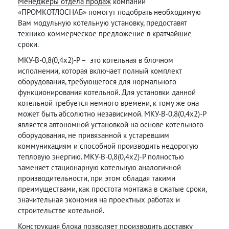
Менеджеры отдела продаж
компании
«ПРОМКОТЛОСНАБ» помогут подобрать необходимую
Вам модульную котельную установку, предоставят
технико-коммерческое предложение в кратчайшие
сроки.
МКУ-В-0,8(0,4х2)-Р – это котельная в блочном
исполнении, которая включает полный комплект
оборудования, требующегося для нормального
функционирования котельной. Для установки данной
котельной требуется немного времени, к тому же она
может быть абсолютно независимой. МКУ-В-0,8(0,4х2)-Р
является автономной установкой на основе котельного
оборудования, не привязанной к устаревшим
коммуникациям и способной производить недорогую
тепловую энергию. МКУ-В-0,8(0,4х2)-Р полностью
заменяет стационарную котельную аналогичной
производительности, при этом обладая такими
преимуществами, как простота монтажа в сжатые сроки,
значительная экономия на проектных работах и
строительстве котельной.
Конструкция блока позволяет производить доставку