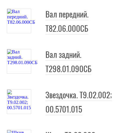
Вал передний.
Т82.06.000СБ
Вал задний.
Т298.01.090СБ
Звездочка. Т9.02.002;
00.5701.015