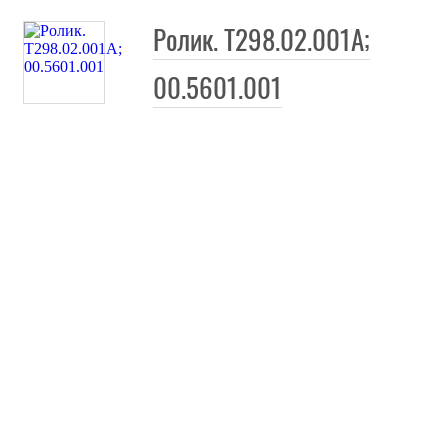
Ролик. Т298.02.001А;
00.5601.001