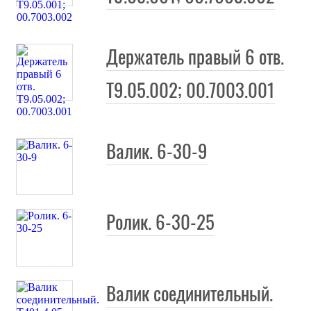
"
Держатель правый 6 отв.
и
Т9.05.002; 00.7003.001
Валик. 6-30-9
кие
Ролик. 6-30-25
Валик соединительный.