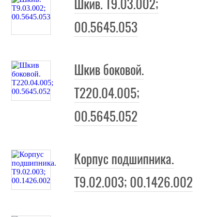
Шкив. Т9.03.002;
00.5645.053
Шкив боковой.
Т220.04.005;
00.5645.052
Корпус подшипника.
Т9.02.003; 00.1426.002