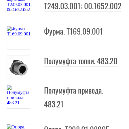
Т249.03.001; 00.1652.002
Фурма. Т169.09.001
Полумуфта топки. 483.20
Полумуфта привода.
483.21