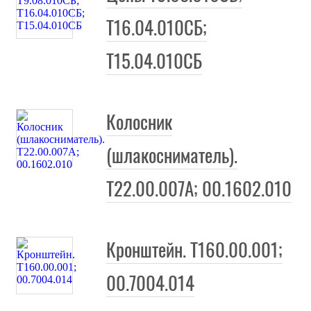
Т16.04.010СБ;
Т15.04.010СБ
Колосник
(шлакосниматель).
Т22.00.007А; 00.1602.010
Кронштейн. Т160.00.001;
00.7004.014