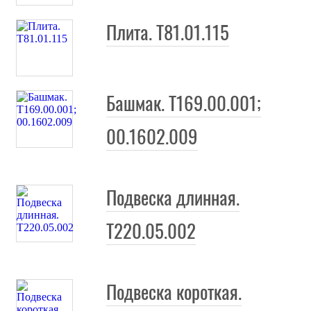
Плита. Т81.01.115
Башмак. Т169.00.001;
00.1602.009
Подвеска длинная.
Т220.05.002
Подвеска короткая.