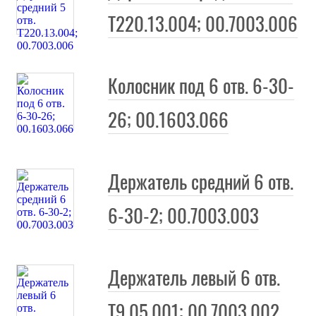
Т220.13.004; 00.7003.006
Колосник под 6 отв. 6-30-
26; 00.1603.066
Держатель средний 6 отв.
6-30-2; 00.7003.003
ли
Держатель левый 6 отв.
Т9.05.001; 00.7003.002