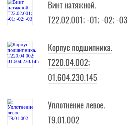
Винт натяжной.
Т22.02.001; -01; -02; -03
Корпус подшипника.
Т220.04.002;
01.604.230.145
Уплотнение левое.
Т9.01.002