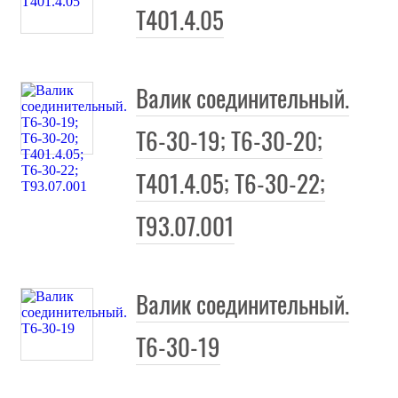
Т401.4.05
Валик соединительный.
ьные
Т6-30-19; Т6-30-20;
е
Т401.4.05; Т6-30-22;
Т93.07.001
Валик соединительный.
Т6-30-19