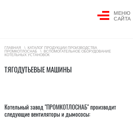
МЕНЮ
САЙТА
ГЛАВНАЯ
КАТАЛОГ ПРОДУКЦИИ ПРОИЗВОДСТВА
ПРОМКОТЛОСНАБ
ВСПОМОГАТЕЛЬНОЕ ОБОРУДОВАНИЕ
КОТЕЛЬНЫХ УСТАНОВОК
ТЯГОДУТЬЕВЫЕ МАШИНЫ
Котельный завод "ПРОМКОТЛОСНАБ" производит
следующие вентиляторы и дымососы: