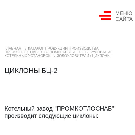
МЕНЮ
САЙТА
ГЛАВНАЯ
КАТАЛОГ ПРОДУКЦИИ ПРОИЗВОДСТВА
ПРОМКОТЛОСНАБ
ВСПОМОГАТЕЛЬНОЕ ОБОРУДОВАНИЕ
КОТЕЛЬНЫХ УСТАНОВОК
ЗОЛОУЛОВИТЕЛИ / ЦИКЛОНЫ
ЦИКЛОНЫ БЦ-2
Котельный завод "ПРОМКОТЛОСНАБ"
производит следующие циклоны: