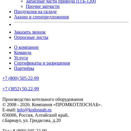
Запасные части привода ПТБ-1200
Прочие запчасти
Продукция на складе
Акции и спецпредложения
Заказать звонок
Опросные листы
О компании
Команда
Услуги
Сертификаты и разрешения
Партнёры
+7 (800) 505-22-99
+7 (3852) 50-22-99
Производство котельного оборудования
© 2008 - 2026. Компания «ПРОМКОТЛОСНАБ».
E-mail:
info@kotlosnab.ru
656006
,
Россия
,
Алтайский край
,
г.Барнаул
,
ул. Гридасова, д.20
Тел.: 8 (800) 505-22-99