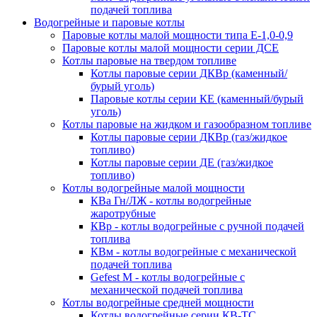
подачей топлива
Водогрейные и паровые котлы
Паровые котлы малой мощности типа Е-1,0-0,9
Паровые котлы малой мощности серии ДСЕ
Котлы паровые на твердом топливе
Котлы паровые серии ДКВр (каменный/
бурый уголь)
Паровые котлы серии КЕ (каменный/бурый
уголь)
Котлы паровые на жидком и газообразном топливе
Котлы паровые серии ДКВр (газ/жидкое
топливо)
Котлы паровые серии ДЕ (газ/жидкое
топливо)
Котлы водогрейные малой мощности
КВа Гн/ЛЖ - котлы водогрейные
жаротрубные
КВр - котлы водогрейные с ручной подачей
топлива
КВм - котлы водогрейные с механической
подачей топлива
Gefest M - котлы водогрейные с
механической подачей топлива
Котлы водогрейные средней мощности
Котлы водогрейные серии КВ-ТС