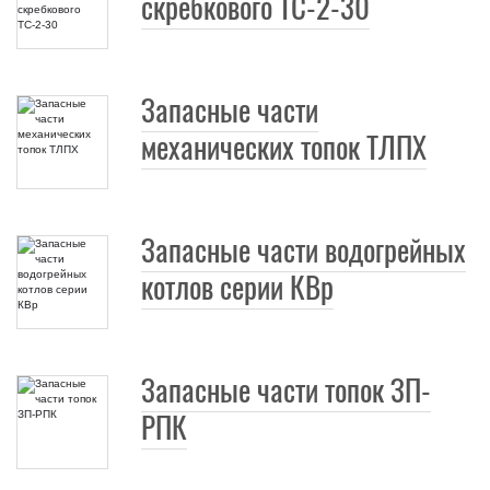
скребкового ТС-2-30
Запасные части
механических топок ТЛПХ
Запасные части водогрейных
котлов серии КВр
Запасные части топок ЗП-
РПК