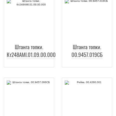
Штанга топки.
Штанга топки.
Кт248АМI.01.09.00.000
00.9457.019СБ