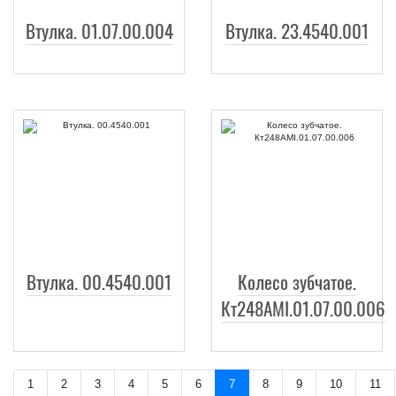
Втулка. 01.07.00.004
Втулка. 23.4540.001
Втулка. 00.4540.001
Колесо зубчатое.
Кт248АМI.01.07.00.006
1
2
3
4
5
6
7
8
9
10
11