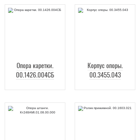
Опора каретки.
Корпус опоры.
00.1426.004СБ
00.3455.043