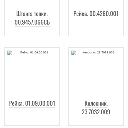
Штанга топки.
Рейка. 00.4260.001
00.9457.066СБ
Рейка. 01.09.00.001
Колосник.
23.7032.009