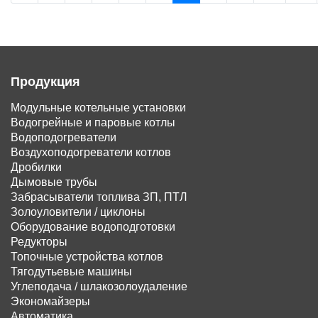
Продукция
Модульные котельные установки
Водогрейные и паровые котлы
Водоподогреватели
Воздухоподогреватели котлов
Дробилки
Дымовые трубы
Забрасыватели топлива ЗП, ПТЛ
Золоуловители / циклоны
Оборудование водоподготовки
Редукторы
Топочные устройства котлов
Тягодутьевые машины
Углеподача / шлакозолоудаление
Экономайзеры
Автоматика