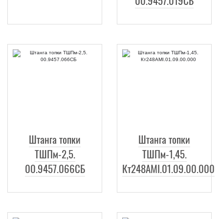
00.9457.019СБ
Штанга топки
Штанга топки
ТШПм-2,5.
ТШПм-1,45.
00.9457.066СБ
Кт248АМI.01.09.00.000