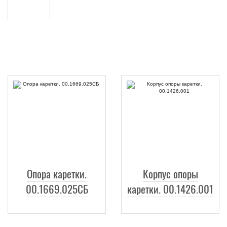
Опора каретки.
Корпус опоры
00.1669.025СБ
каретки. 00.1426.001