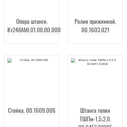
Опора штанги.
Ролик прижимной.
Кт248АМI.01.08.00.000
00.1603.021
Стойка. 00.1609.006
Штанга топки
ТШПм-1,5;2,0.