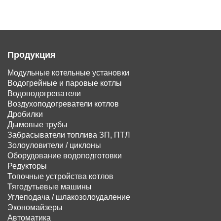
Продукция
Модульные котельные установки
Водогрейные и паровые котлы
Водоподогреватели
Воздухоподогреватели котлов
Дробилки
Дымовые трубы
Забрасыватели топлива ЗП, ПТЛ
Золоуловители / циклоны
Оборудование водоподготовки
Редукторы
Топочные устройства котлов
Тягодутьевые машины
Углеподача / шлакозолоудаление
Экономайзеры
Автоматика