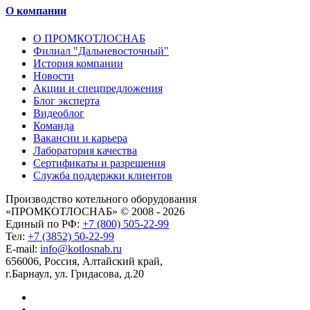
О компании
О ПРОМКОТЛОСНАБ
Филиал "Дальневосточный"
История компании
Новости
Акции и спецпредложения
Блог эксперта
Видеоблог
Команда
Вакансии и карьера
Лаборатория качества
Сертификаты и разрешения
Служба поддержки клиентов
Производство котельного оборудования
«ПРОМКОТЛОСНАБ» © 2008 - 2026
Единый по РФ:
+7 (800) 505-22-99
Тел:
+7 (3852) 50-22-99
E-mail:
info@kotlosnab.ru
656006
,
Россия
,
Алтайский край
,
г.Барнаул
,
ул. Гридасова, д.20