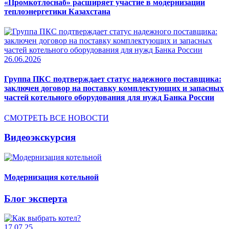
«Промкотлоснаб» расширяет участие в модернизации
теплоэнергетики Казахстана
26.06.2026
Группа ПКС подтверждает статус надежного поставщика:
заключен договор на поставку комплектующих и запасных
частей котельного оборудования для нужд Банка России
СМОТРЕТЬ ВСЕ НОВОСТИ
Видеоэкскурсия
Модернизация котельной
Блог эксперта
17.07.25