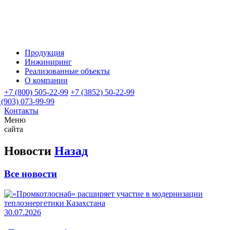
Продукция
Инжиниринг
Реализованные объекты
О компании
+7 (800) 505-22-99
+7 (3852) 50-22-99
 (903) 073-99-99
Контакты
Меню
сайта
Новости
Назад
Все новости
30.07.2026