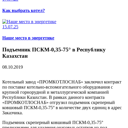
Как выбрать котел?
15.07.25
Наше место в энергетике
Подъемник ПСКМ-0,35-75° в Республику
Казахстан
08.10.2019
Котельный завод «ПРОМКОТЛОСНАБ» заключил контракт
по поставке котельно-вспомогательного оборудования с
крупной горнорудной и металлургической компанией
Республики Казахстан. В рамках данного контракта
«ПРОМКОТЛОСНАБ» отгрузил подъемник скреперный
ковшовый ПСКМ-0,35-75° в количестве двух единиц в адрес
Заказчика.
Подъемник скреперный ковшовый ПСКМ-0,35-75°
предназначен для удаления очаговых остатков из-под