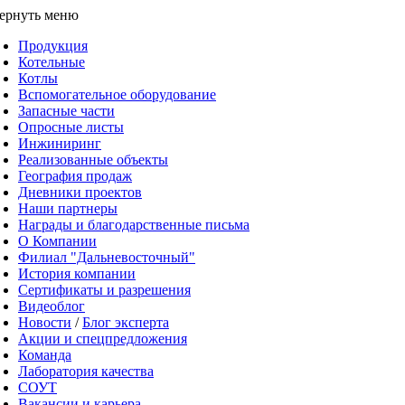
ернуть меню
Продукция
Котельные
Котлы
Вспомогательное оборудование
Запасные части
Опросные листы
Инжиниринг
Реализованные объекты
География продаж
Дневники проектов
Наши партнеры
Награды и благодарственные письма
О Компании
Филиал "Дальневосточный"
История компании
Сертификаты и разрешения
Видеоблог
Новости
/
Блог эксперта
Акции и спецпредложения
Команда
Лаборатория качества
СОУТ
Вакансии и карьера