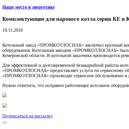
Наше место в энергетике
Комплектующие для парового котла серии КЕ в 
19.11.2018
Котельный завод «ПРОМКОТЛОСНАБ» заключил крупный контра
оборудования. Котельным заводом «ПРОМКОТЛОСНАБ» была прои
Кемеровской области. В котельной заказчика производится ре
Для эффективной и долговременной безаварийной работы коте
«ПРОМКОТЛОСНАБ» предоставляет услуги по сервисному обсл
«ПРОМКОТЛОСНАБ» производят сервисное обслуживание и ре
Нужно отметить, что исправно работающее котельное оборудова
Подписаться на рассылку