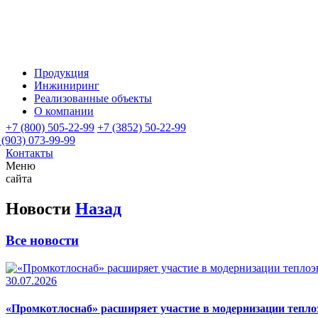
Продукция
Инжиниринг
Реализованные объекты
О компании
+7 (800) 505-22-99
+7 (3852) 50-22-99
 (903) 073-99-99
Контакты
Меню
сайта
Новости
Назад
Все новости
30.07.2026
«Промкотлоснаб» расширяет участие в модернизации тепло