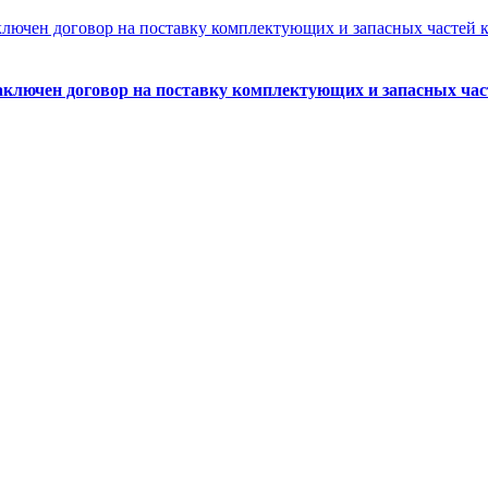
аключен договор на поставку комплектующих и запасных час