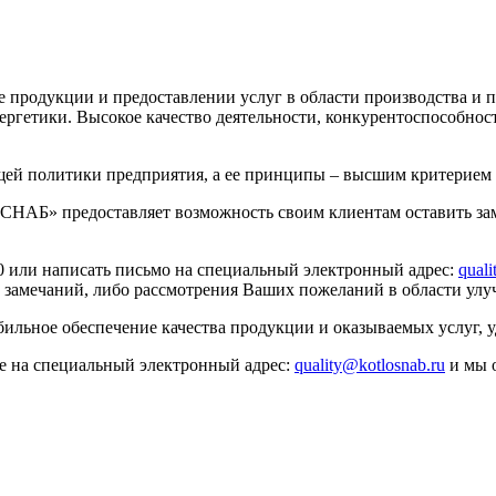
дукции и предоставлении услуг в области производства и по
гетики. Высокое качество деятельности, конкурентоспособност
щей политики предприятия, а ее принципы – высшим критерием 
АБ» предоставляет возможность своим клиентам оставить зам
00 или написать письмо на специальный электронный адрес:
quali
замечаний, либо рассмотрения Ваших пожеланий в области улу
абильное обеспечение качества продукции и оказываемых услуг,
де на специальный электронный адрес:
quality@kotlosnab.ru
и мы о