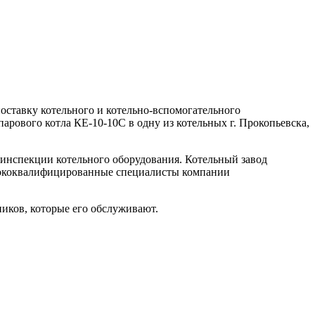
тавку котельного и котельно-вспомогательного
ового котла КЕ-10-10С в одну из котельных г. Прокопьевска,
инспекции котельного оборудования. Котельный завод
ококвалифицированные специалисты компании
ников, которые его обслуживают.