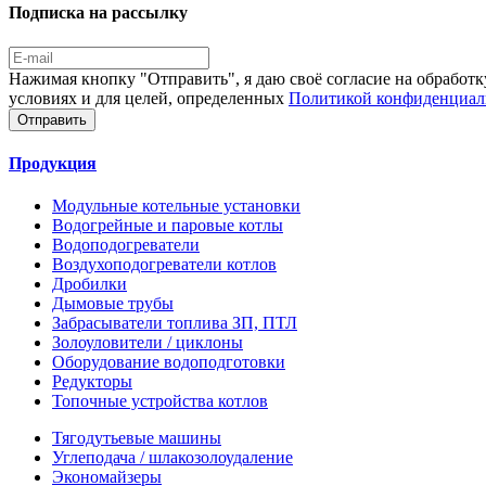
Подписка на рассылку
Нажимая кнопку "Отправить", я даю своё согласие на обработк
условиях и для целей, определенных
Политикой конфиденциал
Отправить
Продукция
Модульные котельные установки
Водогрейные и паровые котлы
Водоподогреватели
Воздухоподогреватели котлов
Дробилки
Дымовые трубы
Забрасыватели топлива ЗП, ПТЛ
Золоуловители / циклоны
Оборудование водоподготовки
Редукторы
Топочные устройства котлов
Тягодутьевые машины
Углеподача / шлакозолоудаление
Экономайзеры