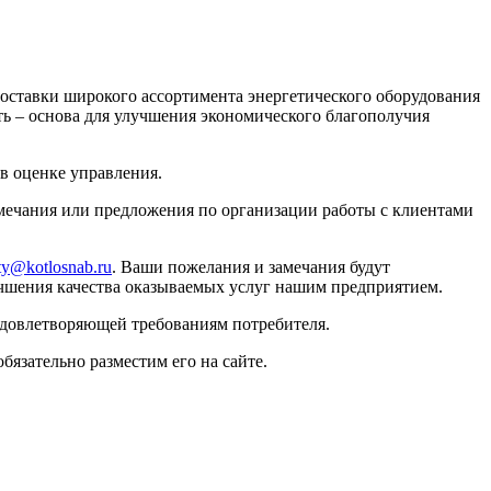
ставки широкого ассортимента энергетического оборудования
ь – основа для улучшения экономического благополучия
в оценке управления.
ечания или предложения по организации работы с клиентами
ty@kotlosnab.ru
. Ваши пожелания и замечания будут
чшения качества оказываемых услуг нашим предприятием.
 удовлетворяющей требованиям потребителя.
бязательно разместим его на сайте.