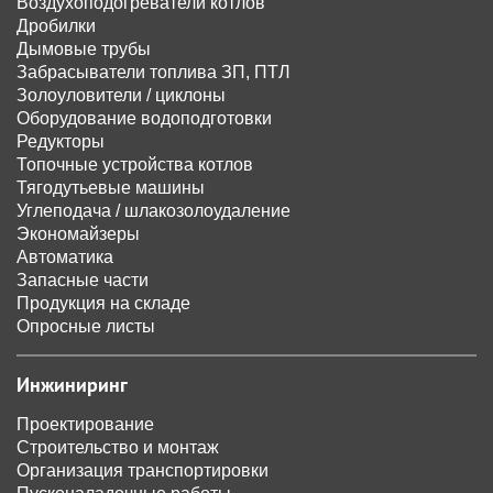
Воздухоподогреватели котлов
Дробилки
Дымовые трубы
Забрасыватели топлива ЗП, ПТЛ
Золоуловители / циклоны
Оборудование водоподготовки
Редукторы
Топочные устройства котлов
Тягодутьевые машины
Углеподача / шлакозолоудаление
Экономайзеры
Автоматика
Запасные части
Продукция на складе
Опросные листы
Инжиниринг
Проектирование
Строительство и монтаж
Организация транспортировки