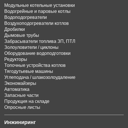
Модульные котельные установки
Водогрейные и паровые котлы
Водоподогреватели
Воздухоподогреватели котлов
Дробилки
Дымовые трубы
Забрасыватели топлива ЗП, ПТЛ
Золоуловители / циклоны
Оборудование водоподготовки
Редукторы
Топочные устройства котлов
Тягодутьевые машины
Углеподача / шлакозолоудаление
Экономайзеры
Автоматика
Запасные части
Продукция на складе
Опросные листы
Инжиниринг