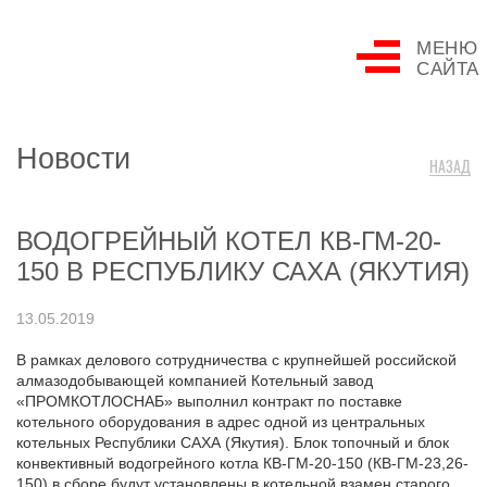
МЕНЮ
САЙТА
Новости
НАЗАД
ВОДОГРЕЙНЫЙ КОТЕЛ КВ-ГМ-20-
150 В РЕСПУБЛИКУ САХА (ЯКУТИЯ)
13.05.2019
В рамках делового сотрудничества с крупнейшей российской
алмазодобывающей компанией Котельный завод
«ПРОМКОТЛОСНАБ» выполнил контракт по поставке
котельного оборудования в адрес одной из центральных
котельных Республики САХА (Якутия). Блок топочный и блок
конвективный водогрейного котла КВ-ГМ-20-150 (КВ-ГМ-23,26-
150) в сборе будут установлены в котельной взамен старого,