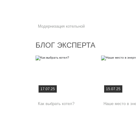
Модернизация котельной
БЛОГ ЭКСПЕРТА
17.07.25
15.07.25
Как выбрать котел?
Наше место в эне