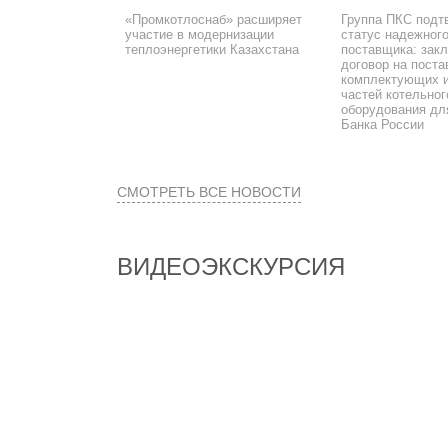
«Промкотлоснаб» расширяет
Группа ПКС подт
участие в модернизации
статус надежног
теплоэнергетики Казахстана
поставщика: зак
договор на поста
комплектующих и
частей котельног
оборудования дл
Банка России
СМОТРЕТЬ ВСЕ НОВОСТИ
ВИДЕОЭКСКУРСИЯ