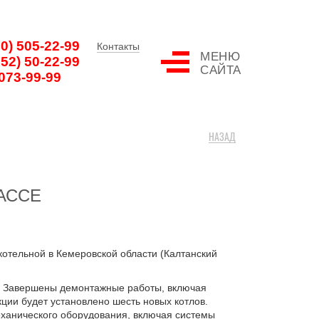
00) 505-22-99
Контакты
МЕНЮ
852) 50-22-99
САЙТА
 073-99-99
НАЗАД
АССЕ
котельной в Кемеровской области (Калтанский
. Завершены демонтажные работы, включая
кции будет установлено шесть новых котлов.
ханического оборудования, включая системы