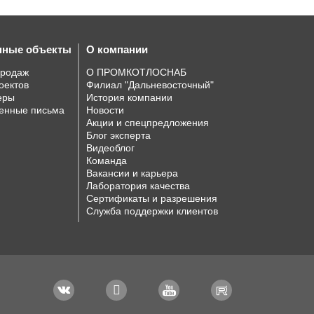
нные объекты
О компании
продаж
О ПРОМКОТЛОСНАБ
оектов
Филиал "Дальневосточный"
еры
История компании
енные письма
Новости
Акции и спецпредложения
Блог эксперта
Видеоблог
Команда
Вакансии и карьера
Лаборатория качества
Сертификаты и разрешения
Служба поддержки клиентов