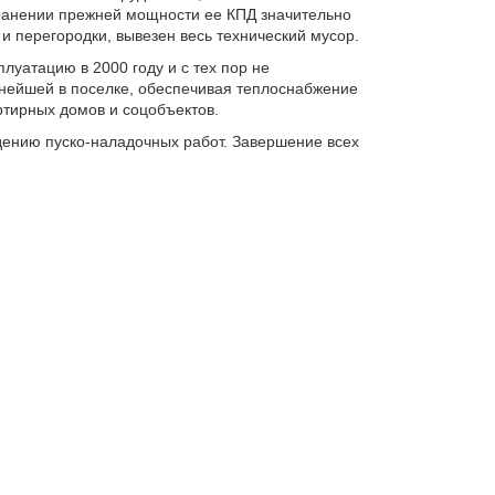
хранении прежней мощности ее КПД значительно
и перегородки, вывезен весь технический мусор.
луатацию в 2000 году и с тех пор не
пнейшей в поселке, обеспечивая теплоснабжение
тирных домов и соцобъектов.
дению пуско-наладочных работ. Завершение всех