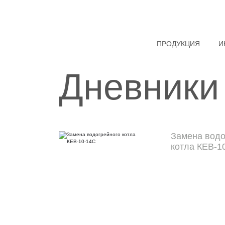
ПРОДУКЦИЯ
И
Дневники
Замена водо
котла КЕВ-1