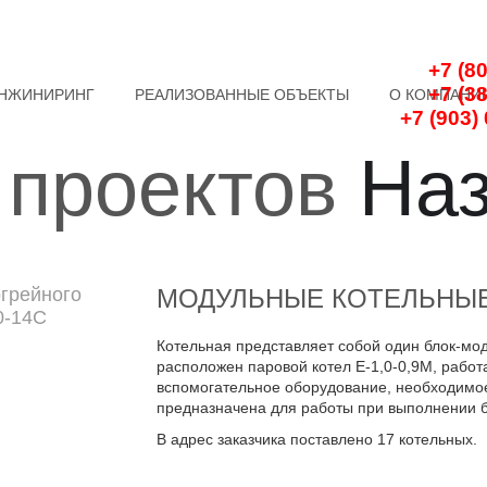
+7 (8
+7 (3
НЖИНИРИНГ
РЕАЛИЗОВАННЫЕ ОБЪЕКТЫ
О КОМПАНИ
+7 (903)
 проектов
На
грейного
МОДУЛЬНЫЕ КОТЕЛЬНЫЕ Б
0-14С
Котельная представляет собой один блок-мод
расположен паровой котел Е-1,0-0,9М, работ
вспомогательное оборудование, необходимое
предназначена для работы при выполнении б
В адрес заказчика поставлено 17 котельных.