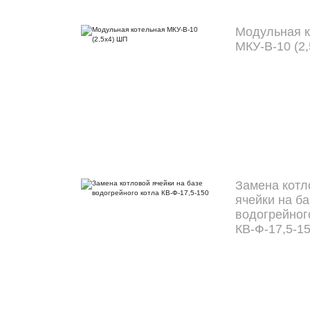
Модульная к
МКУ-В-10 (2
Замена котл
ячейки на ба
водогрейног
КВ-Ф-17,5-1