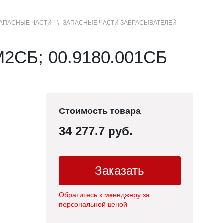
АПАСНЫЕ ЧАСТИ
ЗАПАСНЫЕ ЧАСТИ ЗАБРАСЫВАТЕЛЕЙ
+7 (3852) 50-22-99
Контакты
МЕНЮ
САЙТА
М2СБ; 00.9180.001СБ
Стоимость товара
34 277.7 руб.
Заказать
Обратитесь к менеджеру за
персональной ценой