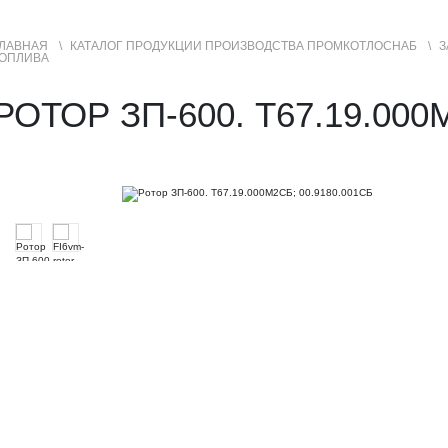
ЛАВНАЯ
КАТАЛОГ ПРОДУКЦИИ ПРОИЗВОДСТВА ПРОМКОТЛОСНАБ
З
ТОПЛИВА
УСЛУГИ
ГЕОГРАФИЯ ПРОДАЖ
РОТОР ЗП-600. Т67.19.000