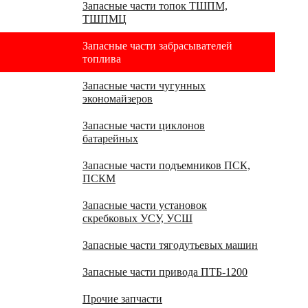
Запасные части топок ТШПМ,
ТШПМЦ
Запасные части забрасывателей
топлива
Запасные части чугунных
экономайзеров
Запасные части циклонов
батарейных
Запасные части подъемников ПСК,
ПСКМ
Запасные части установок
скребковых УСУ, УСШ
Запасные части тягодутьевых машин
Запасные части привода ПТБ-1200
Прочие запчасти