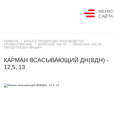
МЕНЮ
САЙТА
ГЛАВНАЯ
КАТАЛОГ ПРОДУКЦИИ ПРОИЗВОДСТВА
ПРОМКОТЛОСНАБ
ЗАПАСНЫЕ ЧАСТИ
ЗАПАСНЫЕ ЧАСТИ
ТЯГОДУТЬЕВЫХ МАШИН
КАРМАН ВСАСЫВАЮЩИЙ ДН(ВДН) -
12,5; 13