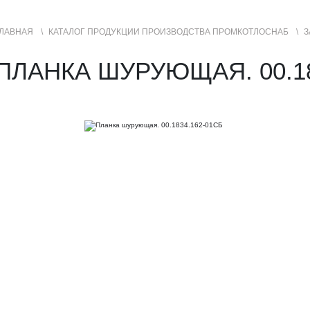
ЛАВНАЯ
КАТАЛОГ ПРОДУКЦИИ ПРОИЗВОДСТВА ПРОМКОТЛОСНАБ
З
УСЛУГИ
ГЕОГРАФИЯ ПРОДАЖ
ПЛАНКА ШУРУЮЩАЯ. 00.18