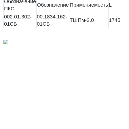
Обозначение
Обозначение
Применяемость
L
ПКС
002.01.302-
00.1834.162-
ТШПм-2,0
1745
01СБ
01СБ