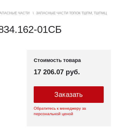
АПАСНЫЕ ЧАСТИ
ЗАПАСНЫЕ ЧАСТИ ТОПОК ТШПМ, ТШПМЦ
+7 (3852) 50-22-99
Контакты
МЕНЮ
34.162-01СБ
САЙТА
Стоимость товара
17 206.07 руб.
Заказать
Обратитесь к менеджеру за
персональной ценой