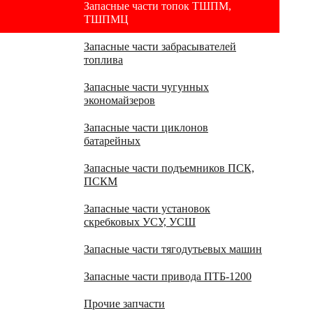
Запасные части топок ТШПМ,
ТШПМЦ
Запасные части забрасывателей
топлива
Запасные части чугунных
экономайзеров
Запасные части циклонов
батарейных
Запасные части подъемников ПСК,
ПСКМ
Запасные части установок
скребковых УСУ, УСШ
Запасные части тягодутьевых машин
Запасные части привода ПТБ-1200
Прочие запчасти