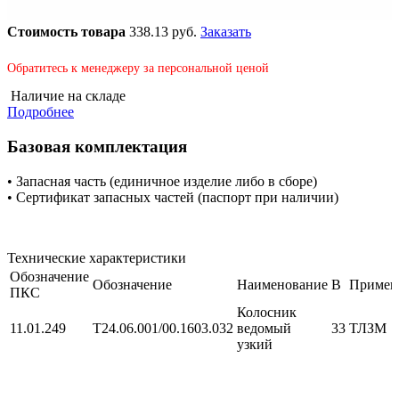
Стоимость товара
338.13 руб.
Заказать
Обратитесь к менеджеру за персональной ценой
Наличие на складе
Подробнее
Базовая комплектация
• Запасная часть (единичное изделие либо в сборе)
• Сертификат запасных частей (паспорт при наличии)
Технические характеристики
Обозначение
Обозначение
Наименование
В
Примен
ПКС
Колосник
11.01.249
Т24.06.001/00.1603.032
ведомый
33
ТЛЗМ
узкий