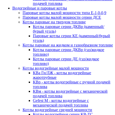
подачей топлива
Водогрейные и паровые котлы
Паровые котлы малой мощности типа Е-1,0-0,9
Паровые котлы малой мощности серии ДСЕ
Котлы паровые на твердом топливе
Котлы паровые серии ДКВр (каменный/
бурый уголь)
Паровые котлы серии КЕ (каменный/бурый
уголь)
Котлы паровые на жидком и газообразном топливе
Котлы паровые серии ДКВр (газ/жидкое
топливо)
Котлы паровые серии ДЕ (газ/жидкое
топливо)
Котлы водогрейные малой мощности
КВа Гн/ЛЖ - котлы водогрейные
жаротрубные
КВр - котлы водогрейные с ручной подачей
топлива
КВм - котлы водогрейные с механической
подачей топлива
Gefest M - котлы водогрейные с
механической подачей топлива
Котлы водогрейные средней мощности
Котлы водогрейные серии КВ-ТС