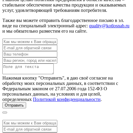
стабильное обеспечение качества продукции и оказываемых
услуг, удовлетворяющей требованиям потребителя.
Также вы можете отправить благодарственное письмо в эл.
виде на специальный электронный адрес:
quality@kotlosnab.ru
и мы обязательно разместим его на сайте.
Нажимая кнопку "Отправить", я даю своё согласие на
обработку моих персональных данных, в соответствии с
Федеральным законом от 27.07.2006 года 152-ФЗ О
персональных данных, на условиях и для целей,
определенных
Политикой конфиденциальности
.
Отправить