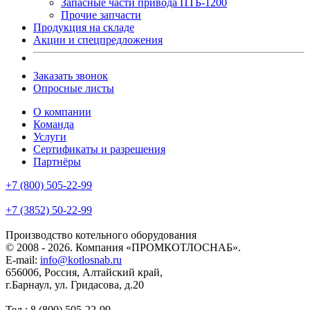
Запасные части привода ПТБ-1200
Прочие запчасти
Продукция на складе
Акции и спецпредложения
Заказать звонок
Опросные листы
О компании
Команда
Услуги
Сертификаты и разрешения
Партнёры
+7 (800) 505-22-99
+7 (3852) 50-22-99
Производство котельного оборудования
© 2008 - 2026. Компания «ПРОМКОТЛОСНАБ».
E-mail:
info@kotlosnab.ru
656006
,
Россия
,
Алтайский край
,
г.Барнаул
,
ул. Гридасова, д.20
Тел.: 8 (800) 505-22-99