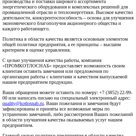
производства и поставки широкого ассортимента
энергетического оборудования и комплексных решений для
промышленной отрасли и теплоэнергетики. Высокое качество
деятельности, конкурентоспособность – основа для улучшения
экономического благополучия акционерного общества и
каждого работающего.
Политика в области качества является основным элементом
общей политики предприятия, а ее принципы – высшим
критерием в оценке управления.
С целью улучшения качества работы, компания
«ПРОМКОТЛОСНАБ» предоставляет возможность своим
клиентам оставить замечания или предложения по
организации работы с клиентами и качеством выпускаемой
нашим предприятием продукции.
Ваши обращения можете оставить по номеру: +7 (3852) 22-99-
00 или написать письмо на специальный электронный адрес:
quality@kotlosnab.ru
. Ваши пожелания и замечания будут
зафиксированы и приняты все возможные меры по
устранению замечаний, либо рассмотрения Ваших пожеланий
в области улучшения качества оказываемых услуг нашим
предприятием.
Главной целью политики предприятия в области качества –