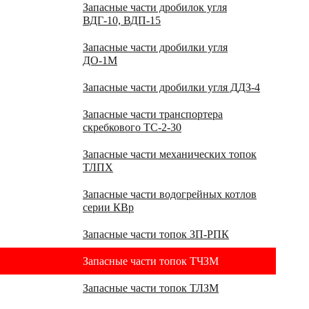
Запасные части дробилок угля
ВДГ-10, ВДП-15
Запасные части дробилки угля
ДО-1М
Запасные части дробилки угля ДДЗ-4
Запасные части транспортера
скребкового ТС-2-30
Запасные части механических топок
ТЛПХ
Запасные части водогрейных котлов
серии КВр
Запасные части топок ЗП-РПК
Запасные части топок ТЧЗМ
Запасные части топок ТЛЗМ