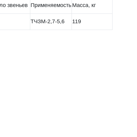
ло звеньев
Применяемость
Масса, кг
ТЧЗМ-2,7-5,6
119