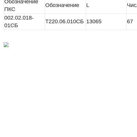
Обозначение
Обозначение
L
Чис
ПКС
002.02.018-
Т220.06.010СБ
13065
67
01СБ