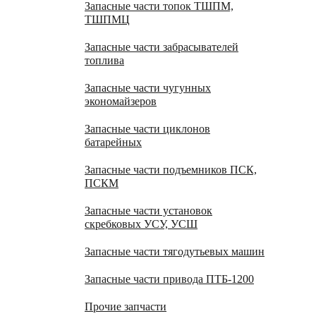
Запасные части топок ТШПМ,
ТШПМЦ
Запасные части забрасывателей
топлива
Запасные части чугунных
экономайзеров
Запасные части циклонов
батарейных
Запасные части подъемников ПСК,
ПСКМ
Запасные части установок
скребковых УСУ, УСШ
Запасные части тягодутьевых машин
Запасные части привода ПТБ-1200
Прочие запчасти