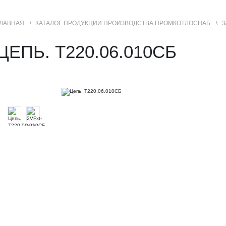
ЛАВНАЯ
КАТАЛОГ ПРОДУКЦИИ ПРОИЗВОДСТВА ПРОМКОТЛОСНАБ
З
УСЛУГИ
ГЕОГРАФИЯ ПРОДАЖ
ЦЕПЬ. Т220.06.010СБ