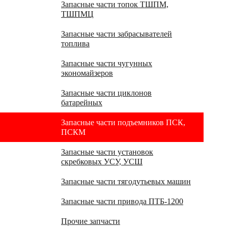
Запасные части топок ТШПМ,
ТШПМЦ
Запасные части забрасывателей
топлива
Запасные части чугунных
экономайзеров
Запасные части циклонов
батарейных
Запасные части подъемников ПСК,
ПСКМ
Запасные части установок
скребковых УСУ, УСШ
Запасные части тягодутьевых машин
Запасные части привода ПТБ-1200
Прочие запчасти