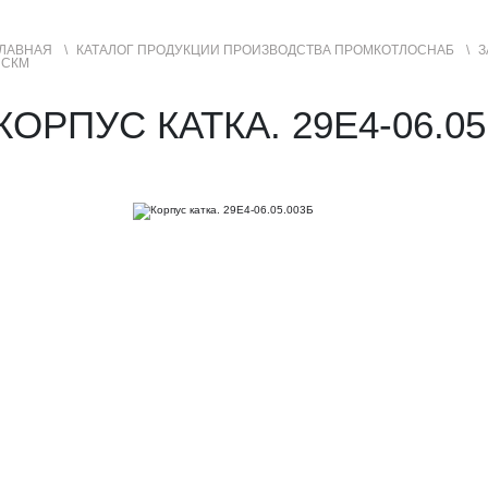
ЛАВНАЯ
КАТАЛОГ ПРОДУКЦИИ ПРОИЗВОДСТВА ПРОМКОТЛОСНАБ
З
ПСКМ
УСЛУГИ
ГЕОГРАФИЯ ПРОДАЖ
КОРПУС КАТКА. 29Е4-06.05