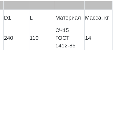
D1
L
Материал
Масса, кг
СЧ15
240
110
ГОСТ
14
1412-85