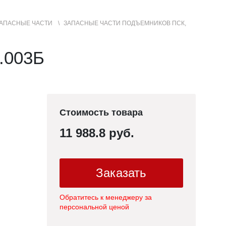
АПАСНЫЕ ЧАСТИ
ЗАПАСНЫЕ ЧАСТИ ПОДЪЕМНИКОВ ПСК,
+7 (3852) 50-22-99
Контакты
МЕНЮ
САЙТА
.003Б
Стоимость товара
11 988.8 руб.
Заказать
Обратитесь к менеджеру за
персональной ценой