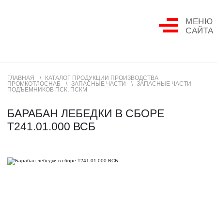
МЕНЮ
САЙТА
ГЛАВНАЯ
КАТАЛОГ ПРОДУКЦИИ ПРОИЗВОДСТВА
ПРОМКОТЛОСНАБ
ЗАПАСНЫЕ ЧАСТИ
ЗАПАСНЫЕ ЧАСТИ
ПОДЪЕМНИКОВ ПСК, ПСКМ
БАРАБАН ЛЕБЕДКИ В СБОРЕ
Т241.01.000 ВСБ