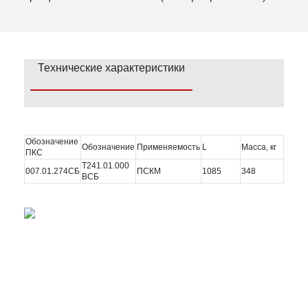
Технические характеристики
Обозначение
Обозначение
Применяемость
L
Масса, кг
ПКС
Т241.01.000
007.01.274СБ
ПСКМ
1085
348
ВСБ