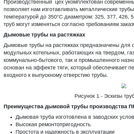
Производственный цех укомплектован современны
позволяет нам изготавливать металлические трубы
температурой до 350°С диаметром: 325, 377, 426, 5
труб могут изменяться согласно требованиям заказ
Дымовые трубы на растяжках
Дымовые трубы на растяжках предназначены для от
модульных котельных, работающих на твердом, газ
коммунально-бытового, так и промышленного назн
основан на эффекте тяги, который обеспечивает п
входного к выпускному отверстию трубы.
Рисунок 1 - Эскизы тру
Преимущества дымовой трубы производства
Дымовая труба изготовлена в заводских усло
Высокая ремонтопригодность
Простота и надежность в эксплуатации