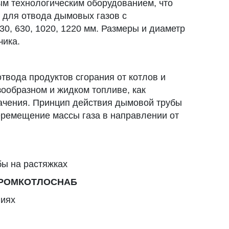
м технологическим оборудованием, что
 для отвода дымовых газов с
30, 630, 1020, 1220 мм. Размеры и диаметр
чика.
вода продуктов сгорания от котлов и
ообразном и жидком топливе, как
ачения. Принцип действия дымовой трубы
еремещение массы газа в направлении от
бы на растяжках
 ПРОМКОТЛОСНАБ
виях