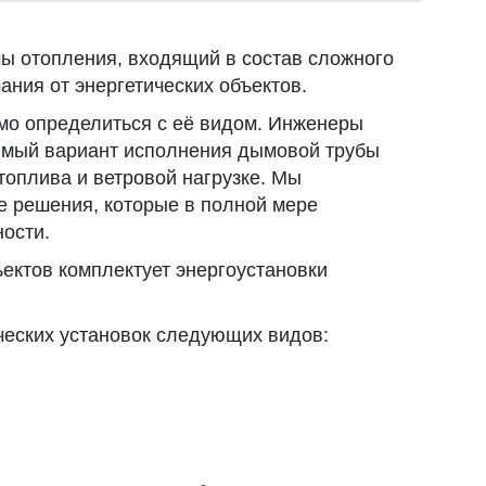
мы отопления, входящий в состав сложного
ания от энергетических объектов.
о определиться с её видом. Инженеры
ый вариант исполнения дымовой трубы
топлива и ветровой нагрузке. Мы
 решения, которые в полной мере
ости.
ектов комплектует энергоустановки
ческих установок следующих видов: