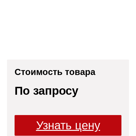
Стоимость товара
По запросу
ли
Узнать цену