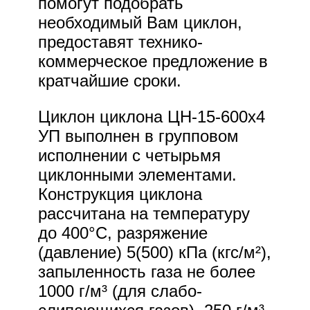
помогут подобрать
необходимый Вам циклон,
предоставят технико-
коммерческое предложение в
кратчайшие сроки.
Циклон циклона ЦН-15-600х4
УП выполнен в групповом
исполнении с четырьмя
циклонными элементами.
Конструкция циклона
рассчитана на температуру
до 400°С, разряжение
(давление) 5(500) кПа (кгс/м²),
запыленность газа не более
1000 г/м³ (для слабо-