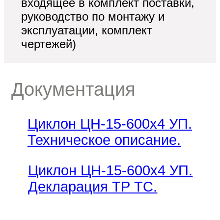
входящее в комплект поставки,
руководство по монтажу и
эксплуатации, комплект
чертежей)
Документация
Циклон ЦН-15-600х4 УП.
Техническое описание.
Циклон ЦН-15-600х4 УП.
Декларация ТР ТС.
ьные