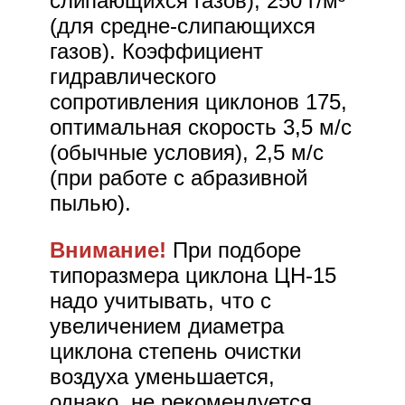
слипающихся газов), 250 г/м³
(для средне-слипающихся
газов). Коэффициент
гидравлического
сопротивления циклонов 175,
оптимальная скорость 3,5 м/с
(обычные условия), 2,5 м/с
(при работе с абразивной
пылью).
Внимание!
При подборе
типоразмера циклона ЦН-15
надо учитывать, что с
увеличением диаметра
циклона степень очистки
воздуха уменьшается,
однако, не рекомендуется