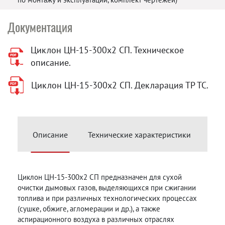
Документация
Циклон ЦН-15-300х2 СП. Техническое
описание.
Циклон ЦН-15-300х2 СП. Декларация ТР ТС.
Описание
Технические характеристики
Зап
Циклон ЦН-15-300х2 СП предназначен для сухой
очистки дымовых газов, выделяющихся при сжигании
топлива и при различных технологических процессах
(сушке, обжиге, агломерации и др.), а также
аспирационного воздуха в различных отраслях