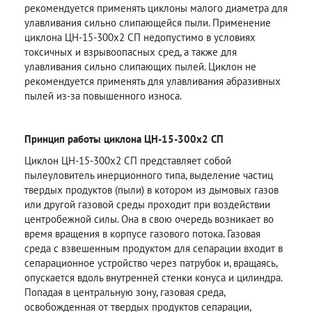
рекомендуется применять циклоны малого диаметра для
улавливания сильно слипающейся пыли. Применение
циклона ЦН-15-300х2 СП недопустимо в условиях
токсичных и взрывоопасных сред, а также для
улавливания сильно слипающих пылей. Циклон не
рекомендуется применять для улавливания абразивных
пылей из-за повышенного износа.
Принцип работы циклона ЦН-15-300х2 СП
Циклон ЦН-15-300х2 СП представляет собой
пылеуловитель инерционного типа, выделение частиц
твердых продуктов (пыли) в котором из дымовых газов
или другой газовой среды проходит при воздействии
центробежной силы. Она в свою очередь возникает во
время вращения в корпусе газового потока. Газовая
среда с взвешенным продуктом для сепарации входит в
сепарационное устройство через патрубок и, вращаясь,
опускается вдоль внутренней стенки конуса и цилиндра.
Попадая в центральную зону, газовая среда,
освобожденная от твердых продуктов сепарации,