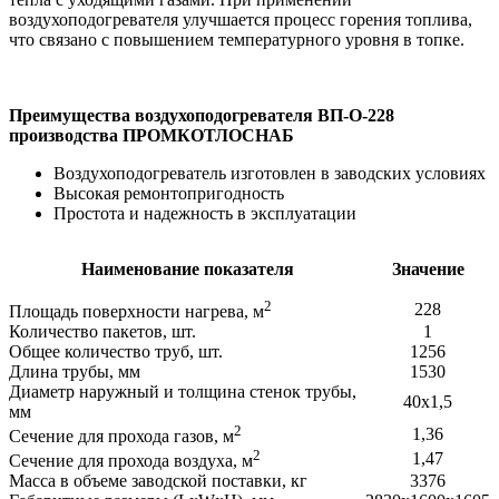
воздухоподогревателя улучшается процесс горения топлива,
что связано с повышением температурного уровня в топке.
Преимущества воздухоподогревателя ВП-О-228
производства ПРОМКОТЛОСНАБ
Воздухоподогреватель изготовлен в заводских условиях
Высокая ремонтопригодность
Простота и надежность в эксплуатации
Наименование показателя
Значение
2
228
Площадь поверхности нагрева, м
Количество пакетов, шт.
1
Общее количество труб, шт.
1256
Длина трубы, мм
1530
Диаметр наружный и толщина стенок трубы,
40х1,5
мм
2
1,36
Сечение для прохода газов, м
2
1,47
Сечение для прохода воздуха, м
Масса в объеме заводской поставки, кг
3376