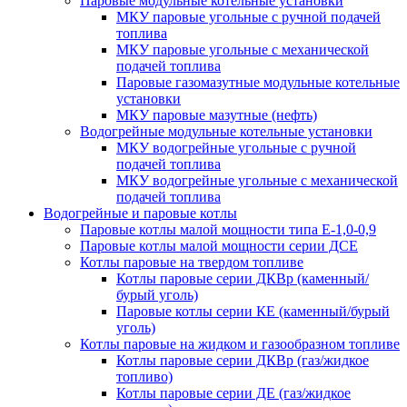
Паровые модульные котельные установки
МКУ паровые угольные с ручной подачей
топлива
МКУ паровые угольные с механической
подачей топлива
Паровые газомазутные модульные котельные
установки
МКУ паровые мазутные (нефть)
Водогрейные модульные котельные установки
МКУ водогрейные угольные с ручной
подачей топлива
МКУ водогрейные угольные с механической
подачей топлива
Водогрейные и паровые котлы
Паровые котлы малой мощности типа Е-1,0-0,9
Паровые котлы малой мощности серии ДСЕ
Котлы паровые на твердом топливе
Котлы паровые серии ДКВр (каменный/
бурый уголь)
Паровые котлы серии КЕ (каменный/бурый
уголь)
Котлы паровые на жидком и газообразном топливе
Котлы паровые серии ДКВр (газ/жидкое
топливо)
Котлы паровые серии ДЕ (газ/жидкое