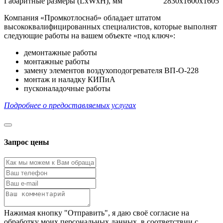
Габаритные размеры (LxWxH), мм
2830х1600х1605
Компания «Промкотлоснаб» обладает штатом
высококвалифицированных специалистов, которые выполнят
следующие работы на вашем объекте «под ключ»:
демонтажные работы
монтажные работы
замену элементов воздухоподогревателя ВП-О-228
монтаж и наладку КИПиА
пусконаладочные работы
Подробнее о предоставляемых услугах
Запрос цены
Нажимая кнопку "Отправить", я даю своё согласие на
обработку моих персональных данных, в соответствии с