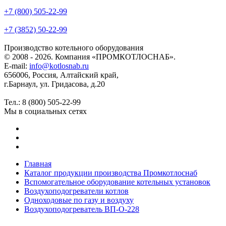
+7 (800) 505-22-99
+7 (3852) 50-22-99
Производство котельного оборудования
© 2008 - 2026. Компания «ПРОМКОТЛОСНАБ».
E-mail:
info@kotlosnab.ru
656006
,
Россия
,
Алтайский край
,
г.Барнаул
,
ул. Гридасова, д.20
Тел.: 8 (800) 505-22-99
Мы в социальных сетях
Главная
Каталог продукции производства Промкотлоснаб
Вспомогательное оборудование котельных установок
Воздухоподогреватели котлов
Одноходовые по газу и воздуху
Воздухоподогреватель ВП-О-228