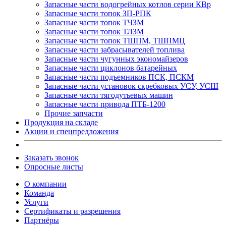
Запасные части водогрейных котлов серии КВр
Запасные части топок ЗП-РПК
Запасные части топок ТЧЗМ
Запасные части топок ТЛЗМ
Запасные части топок ТШПМ, ТШПМЦ
Запасные части забрасывателей топлива
Запасные части чугунных экономайзеров
Запасные части циклонов батарейных
Запасные части подъемников ПСК, ПСКМ
Запасные части установок скребковых УСУ, УСШ
Запасные части тягодутьевых машин
Запасные части привода ПТБ-1200
Прочие запчасти
Продукция на складе
Акции и спецпредложения
Заказать звонок
Опросные листы
О компании
Команда
Услуги
Сертификаты и разрешения
Партнёры