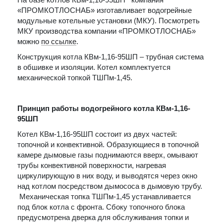
«ПРОМКОТЛОСНАБ» изготавливает водогрейные
модульные котельные установки (МКУ). Посмотреть
МКУ производства компании «ПРОМКОТЛОСНАБ»
можно
по ссылке
.
Конструкция котла КВм-1,16-95ШП – трубная система
в обшивке и изоляции. Котел комплектуется
механической топкой ТШПм-1,45.
Принцип работы водогрейного котла КВм-1,16-
95ШП
Котел КВм-1,16-95ШП состоит из двух частей:
топочной и конвективной. Образующиеся в топочной
камере дымовые газы поднимаются вверх, омывают
трубы конвективной поверхности, нагревая
циркулирующую в них воду, и выводятся через окно
над котлом посредством дымососа в дымовую трубу.
Механическая топка ТШПм-1,45 устанавливается
под блок котла с фронта. Сбоку топочного блока
предусмотрена дверка для обслуживания топки и