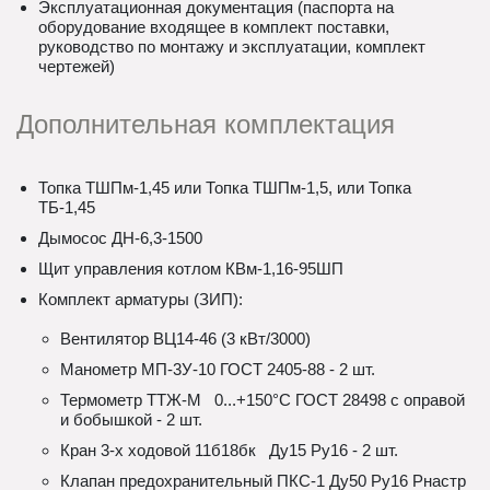
Эксплуатационная документация (паспорта на
оборудование входящее в комплект поставки,
руководство по монтажу и эксплуатации, комплект
чертежей)
Дополнительная комплектация
Топка ТШПм-1,45 или Топка ТШПм-1,5, или Топка
ТБ-1,45
Дымосос ДН-6,3-1500
Щит управления котлом КВм-1,16-95ШП
Комплект арматуры (ЗИП):
Вентилятор ВЦ14-46 (3 кВт/3000)
Манометр МП-3У-10 ГОСТ 2405-88 - 2 шт.
Термометр ТТЖ-М 0...+150°С ГОСТ 28498 с оправой
и бобышкой - 2 шт.
Кран 3-х ходовой 11б18бк Ду15 Ру16 - 2 шт.
Клапан предохранительный ПКС-1 Ду50 Ру16 Рнастр