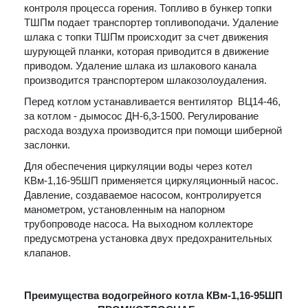
контроля процесса горения. Топливо в бункер топки
ТШПм подает транспортер топливоподачи. Удаление
шлака с топки ТШПм происходит за счет движения
шурующей планки, которая приводится в движение
приводом. Удаление шлака из шлакового канала
производится транспортером шлакозолоудаления.
Перед котлом устанавливается вентилятор ВЦ14-46,
за котлом - дымосос ДН-6,3-1500. Регулирование
расхода воздуха производится при помощи шиберной
заслонки.
Для обеспечения циркуляции воды через котел
КВм-1,16-95ШП применяется циркуляционный насос.
Давление, создаваемое насосом, контролируется
манометром, установленным на напорном
трубопроводе насоса. На выходном коллекторе
предусмотрена установка двух предохранительных
клапанов.
Преимущества водогрейного котла КВм-1,16-95ШП