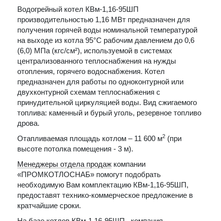
Водогрейный котел КВм-1,16-95ШП
производительностью 1,16 МВт предназначен для
получения горячей воды номинальной температурой
на выходе из котла 95°С рабочим давлением до 0,6
(6,0) МПа (кгс/см²), используемой в системах
централизованного теплоснабжения на нужды
отопления, горячего водоснабжения. Котел
предназначен для работы по одноконтурной или
двухконтурной схемам теплоснабжения с
принудительной циркуляцией воды. Вид сжигаемого
топлива: каменный и бурый уголь, резервное топливо
дрова.
2
Отапливаемая площадь котлом – 11 600 м
(при
высоте потолка помещения - 3 м).
Менеджеры отдела продаж
компании
«ПРОМКОТЛОСНАБ» помогут подобрать
необходимую Вам комплектацию КВм-1,16-95ШП,
предоставят технико-коммерческое предложение в
кратчайшие сроки.
На базе котлов КВм-1,16-95ШП компания